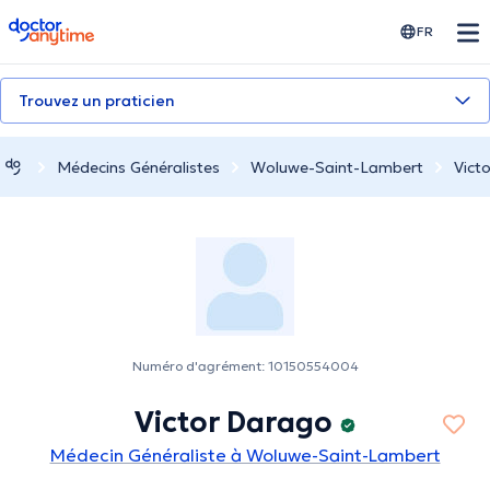
doctoranytime
FR
Trouvez un praticien
Médecins Généralistes
Woluwe-Saint-Lambert
Vict
Numéro d'agrément: 10150554004
Victor Darago
Médecin Généraliste à Woluwe-Saint-Lambert