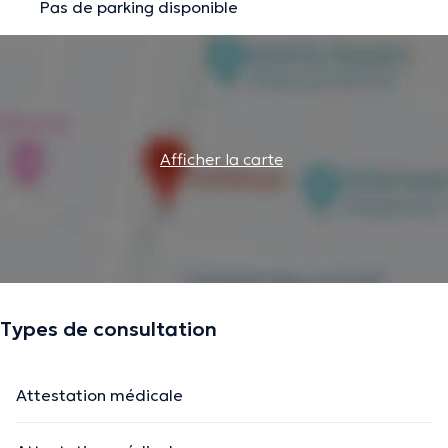
Pas de parking disponible
Afficher la carte
Types de consultation
Attestation médicale