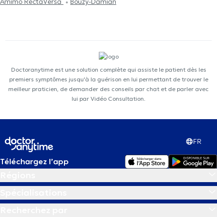
Amimo RectaVersa
Bouzy-Damian
Doctoranytime est une solution complète qui assiste le patient dès les
premiers symptômes jusqu'à la guérison en lui permettant de trouver le
meilleur praticien, de demander des conseils par chat et de parler avec
lui par Vidéo Consultation.
FR
Téléchargez l’app
Régions
Spécialisations
Recherchez par