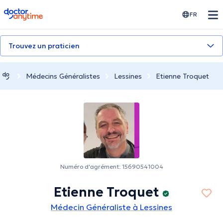
doctoranytime
FR
Trouvez un praticien
Médecins Généralistes
Lessines
Etienne Troquet
Numéro d'agrément: 15690541004
Etienne Troquet
Médecin Généraliste à Lessines