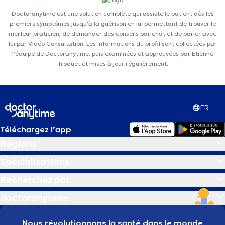
Doctoranytime est une solution complète qui assiste le patient dès les
premiers symptômes jusqu'à la guérison en lui permettant de trouver le
meilleur praticien, de demander des conseils par chat et de parler avec
lui par Vidéo Consultation. Les informations du profil sont collectées par
l'équipe de Doctoranytime, puis examinées et approuvées par Etienne
Troquet et mises à jour régulièrement.
FR
Téléchargez l’app
Régions
Spécialisations
Recherchez par
doctoranytime
Nous révolutionnons la santé dans le monde