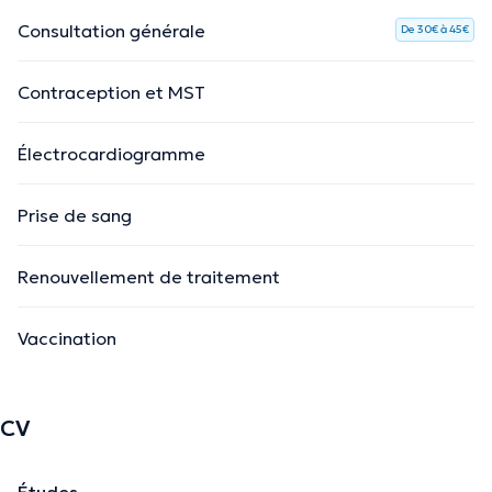
Consultation générale
De 30€ à 45€
Contraception et MST
Électrocardiogramme
Prise de sang
Renouvellement de traitement
Vaccination
CV
Études