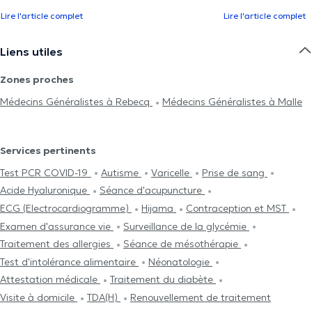
Lire l'article complet
Lire l'article complet
Liens utiles
Zones proches
Médecins Généralistes à Rebecq
Médecins Généralistes à Malle
Services pertinents
Test PCR COVID-19
Autisme
Varicelle
Prise de sang
Acide Hyaluronique
Séance d'acupuncture
ECG (Electrocardiogramme)
Hijama
Contraception et MST
Examen d'assurance vie
Surveillance de la glycémie
Traitement des allergies
Séance de mésothérapie
Test d'intolérance alimentaire
Néonatologie
Attestation médicale
Traitement du diabète
Visite à domicile
TDA(H)
Renouvellement de traitement