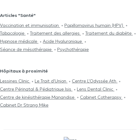
Articles "Santé"
Vaccination et immunisation
Papillomavirus humain (HPV)
Tabacologie
Traitement des allergies
Traitement du diabète
Hypnose médicale
Acide Hyaluronique
Séance de mésothérapie
Psychothérapie
Hôpitaux à proximité
Lessines Clinic
Le Trait d'Union
Centre L'Odyssée Ath
Centre Périnatal & Pédiatrique Isis
Lens Dental Clinic
Centre de kinésithérapie Manandise
Cabinet Cotherapsy
Cabinet Dr Strang Mike