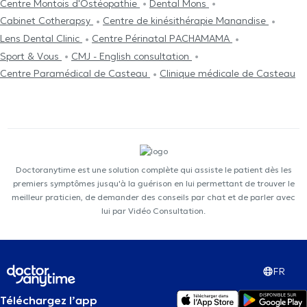
Centre Μontois d'Ostéopathie
Dental Mons
Cabinet Cotherapsy
Centre de kinésithérapie Manandise
Lens Dental Clinic
Centre Périnatal PACHAMAMA
Sport & Vous
CMJ - English consultation
Centre Paramédical de Casteau
Clinique médicale de Casteau
Doctoranytime est une solution complète qui assiste le patient dès les
premiers symptômes jusqu'à la guérison en lui permettant de trouver le
meilleur praticien, de demander des conseils par chat et de parler avec
lui par Vidéo Consultation.
FR
Téléchargez l’app