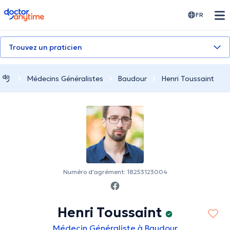
doctoranytime
FR
Trouvez un praticien
Médecins Généralistes
Baudour
Henri Toussaint
Numéro d'agrément: 18253123004
Henri Toussaint
Médecin Généraliste à Baudour