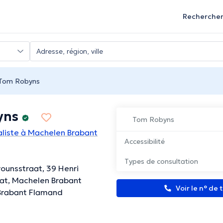
Recherche
Tom Robyns
yns
Tom Robyns
liste à Machelen Brabant
Accessibilité
Types de consultation
rounsstraat, 39 Henri
at, Machelen Brabant
Voir le n° de
Brabant Flamand