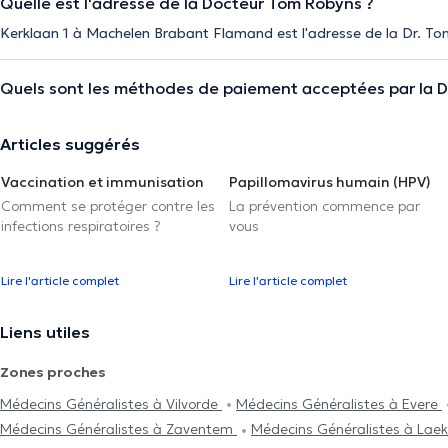
Quelle est l'adresse de la Docteur Tom Robyns ?
Kerklaan 1 à Machelen Brabant Flamand est l'adresse de la Dr. T
Quels sont les méthodes de paiement acceptées par la 
Articles suggérés
Vaccination et immunisation
Papillomavirus humain (HPV)
Comment se protéger contre les
La prévention commence par
infections respiratoires ?
vous
Lire l'article complet
Lire l'article complet
Liens utiles
Zones proches
Médecins Généralistes à Vilvorde
Médecins Généralistes à Evere
Médecins Généralistes à Zaventem
Médecins Généralistes à Lae