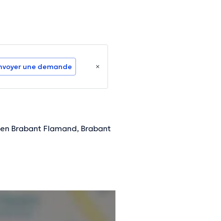
nvoyer une demande
elen Brabant Flamand, Brabant