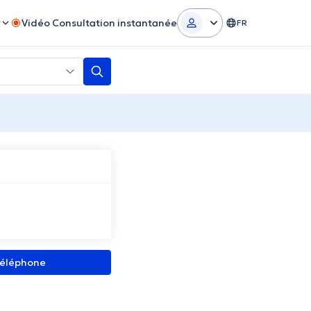
r
Vidéo Consultation instantanée
FR
 téléphone