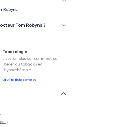
om Robyns.
Docteur Tom Robyns ?
Tabacologie
Lisez-en plus sur comment se
libérer du tabac avec
l'hypnothérapie
Lire l'article complet
ken