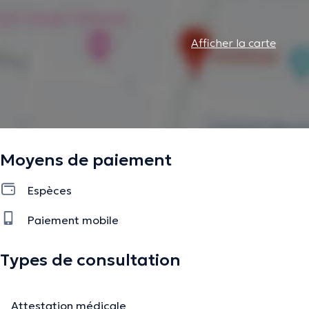
Afficher la carte
Moyens de paiement
Espèces
Paiement mobile
Types de consultation
Attestation médicale