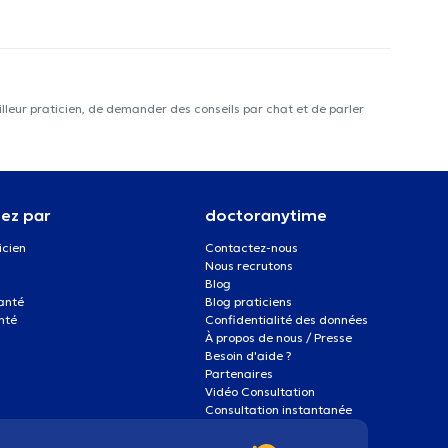
lleur praticien, de demander des conseils par chat et de parler
ez par
doctoranytime
icien
Contactez-nous
Nous recrutons
Blog
santé
Blog praticiens
nté
Confidentialité des données
À propos de nous / Presse
Besoin d'aide ?
Partenaires
Vidéo Consultation
Consultation instantanée