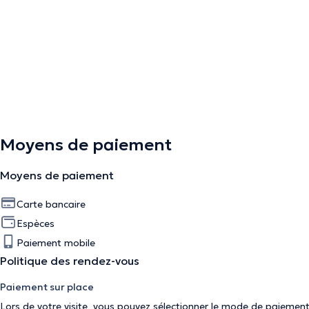
Moyens de paiement
Moyens de paiement
Carte bancaire
Espèces
Paiement mobile
Politique des rendez-vous
Paiement sur place
Lors de votre visite, vous pouvez sélectionner le mode de paiement