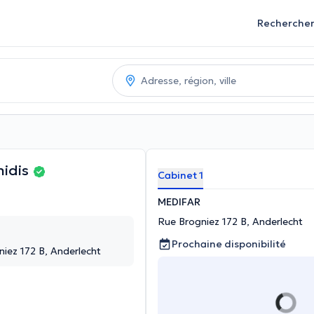
Recherche
nidis
Cabinet 1
MEDIFAR
Rue Brogniez 172 B, Anderlecht
Prochaine disponibilité
ez 172 B, Anderlecht