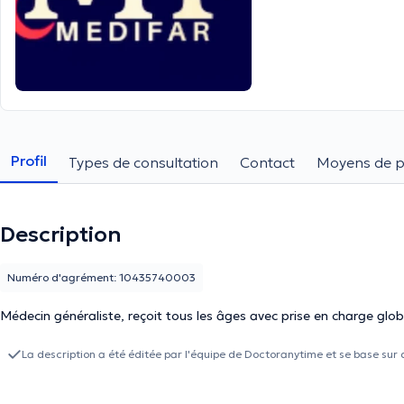
Profil
Types de consultation
Contact
Moyens de 
Description
Numéro d'agrément: 10435740003
Médecin généraliste, reçoit tous les âges avec prise en charge globa
La description a été éditée par l'équipe de Doctoranytime et se base sur 