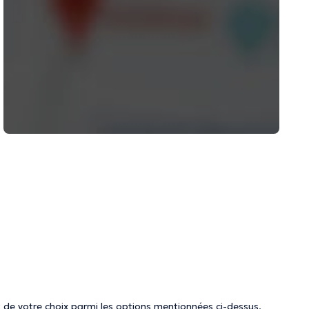
 de votre choix parmi les options mentionnées ci-dessus.