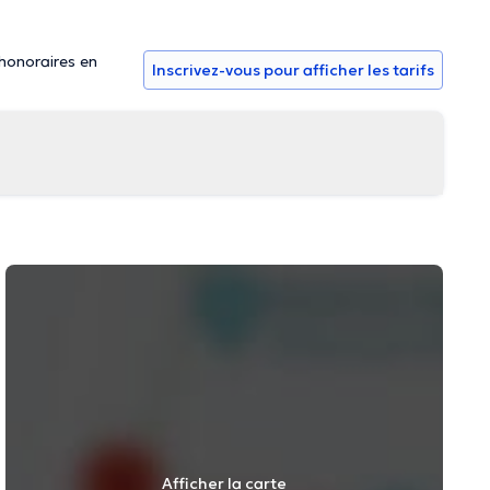
 honoraires en
Inscrivez-vous pour afficher les tarifs
Afficher la carte