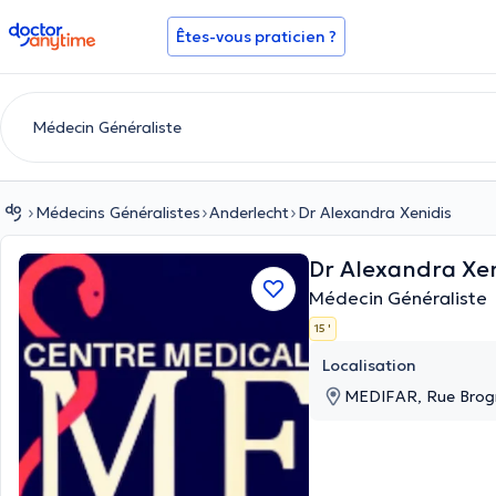
doctoranytime
Êtes-vous praticien ?
Médecins Généralistes
Anderlecht
Dr Alexandra Xenidis
Dr Alexandra Xe
Médecin Généraliste
15 '
Localisation
MEDIFAR, Rue Brogni