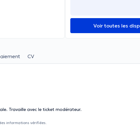
Voir toutes les disp
paiement
CV
le. Travaille avec le ticket modérateur.
des informations vérifiées.