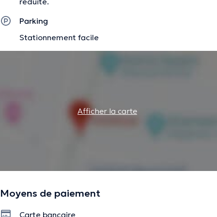
réduite.
Parking
Stationnement facile
Afficher la carte
Moyens de paiement
Carte bancaire