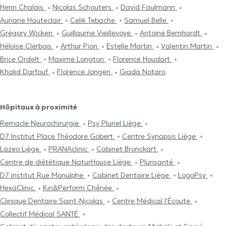
Henri Chalais
Nicolas Schouters
David Faulmann
Auriane Hauteclair
Celik Tebache
Samuel Belle
Grégory Wicken
Guillaume Vieillevoye
Antoine Bernhardt
Héloïse Clerbois
Arthur Pion
Estelle Martin
Valentin Martin
Brice Ordelt
Maxime Longton
Florence Houdart
Khalid Darfouf
Florence Jongen
Giada Notaro
Hôpitaux à proximité
Remacle Neurochirurgie
Psy Pluriel Liège
D7 Institut Place Théodore Gobert
Centre Synapsis Liège
Lazeo Liège
PRANAclinic
Cabinet Bronckart
Centre de diététique NaturHouse Liège
Plurisanté
D7 institut Rue Monulphe
Cabinet Dentaire Liège
LogoPsy
HexaClinic
Kin&Perform Chênée
Clinique Dentaire Saint-Nicolas
Centre Médical l'Écoute
Collectif Médical SANTÉ