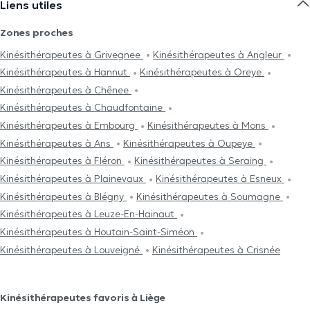
Liens utiles
Zones proches
Kinésithérapeutes à Grivegnee
Kinésithérapeutes à Angleur
Kinésithérapeutes à Hannut
Kinésithérapeutes à Oreye
Kinésithérapeutes à Chênee
Kinésithérapeutes à Chaudfontaine
Kinésithérapeutes à Embourg
Kinésithérapeutes à Mons
Kinésithérapeutes à Ans
Kinésithérapeutes à Oupeye
Kinésithérapeutes à Fléron
Kinésithérapeutes à Seraing
Kinésithérapeutes à Plainevaux
Kinésithérapeutes à Esneux
Kinésithérapeutes à Blégny
Kinésithérapeutes à Soumagne
Kinésithérapeutes à Leuze-En-Hainaut
Kinésithérapeutes à Houtain-Saint-Siméon
Kinésithérapeutes à Louveigné
Kinésithérapeutes à Crisnée
Kinésithérapeutes favoris à Liège