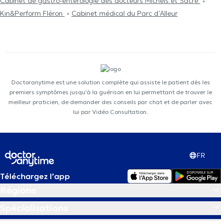
Cabinet de gastro-entérologie des docteurs Michels et Sacré
Kin&Perform Fléron
Cabinet médical du Parc d’Alleur
Doctoranytime est une solution complète qui assiste le patient dès les
premiers symptômes jusqu'à la guérison en lui permettant de trouver le
meilleur praticien, de demander des conseils par chat et de parler avec
lui par Vidéo Consultation.
FR
Téléchargez l’app
Régions
Spécialisations