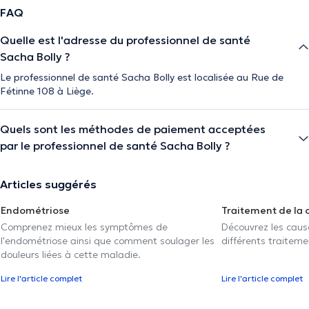
FAQ
Quelle est l'adresse du professionnel de santé
Sacha Bolly ?
Le professionnel de santé Sacha Bolly est localisée au Rue de
Fétinne 108 à Liège.
Quels sont les méthodes de paiement acceptées
par le professionnel de santé Sacha Bolly ?
Articles suggérés
Endométriose
Traitement de la 
Comprenez mieux les symptômes de
Découvrez les caus
l'endométriose ainsi que comment soulager les
différents traiteme
douleurs liées à cette maladie.
Lire l'article complet
Lire l'article complet