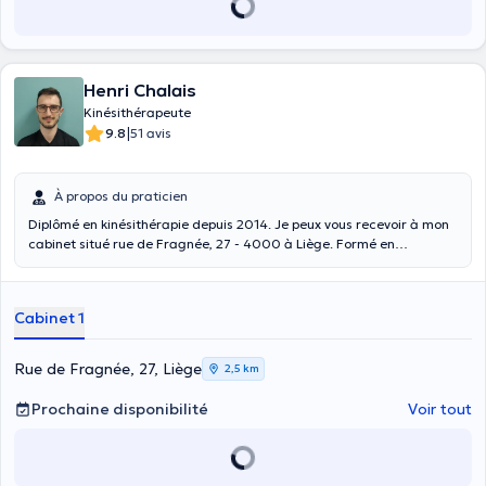
Henri Chalais
Kinésithérapeute
|
9.8
51 avis
À propos du praticien
Diplômé en kinésithérapie depuis 2014. Je peux vous recevoir à mon
cabinet situé rue de Fragnée, 27 - 4000 à Liège. Formé en
kinésithérapie du sport, je suis à même de vous prendre en charge
que ce soit pour un diagnostic, un bilan et/ou un suivi thérapeutique.
Cabinet 1
Rue de Fragnée, 27, Liège
2,5 km
Prochaine disponibilité
Voir tout