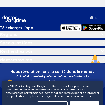
FR
Téléchargez l’app
Régions
Spécialisations
Recherchez par
doctoranytime
Nous révolutionnons la santé dans le monde
Grèce
Belgique
Mexique
Colombie
Équateur
Guatemala
Brésil
La SRL Doctor Anytime Belgium utilise des cookies pour assurer le
fonctionnement et la sécurité du site, mesurer l’audience et
améliorer les performances, personnaliser votre expérience, proposer
des publicités adaptées et intégrer des contenus ou services tiers.
Conditions générales
Cookies
Politique de confidentialité