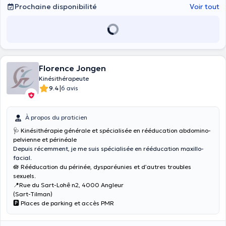
Prochaine disponibilité
Voir tout
Florence Jongen
Kinésithérapeute
|
9.4
6 avis
À propos du praticien
🩺 Kinésithérapie générale et spécialisée en rééducation abdomino-
pelvienne et périnéale
Depuis récemment, je me suis spécialisée en rééducation maxillo-
facial.
🪷 Rééducation du périnée, dysparéunies et d’autres troubles
sexuels.
📍Rue du Sart-Lohê n2, 4000 Angleur
(Sart-Tilman)
🅿️ Places de parking et accès PMR