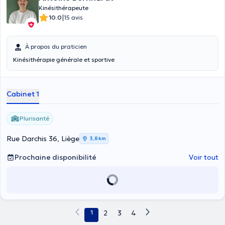
Kinésithérapeute
|
10.0
15 avis
À propos du praticien
Kinésithérapie générale et sportive
Cabinet 1
Plurisanté
Rue Darchis 36, Liège
3,8 km
Prochaine disponibilité
Voir tout
1
2
3
4