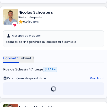
Nicolas Schouters
Kinésithérapeute
|
9.9
30 avis
À propos du praticien
séances de kiné générale au cabinet ou à domicile
Cabinet 1
Cabinet 2
Rue de Sclessin 47, Liège
2,5 km
Prochaine disponibilité
Voir tout