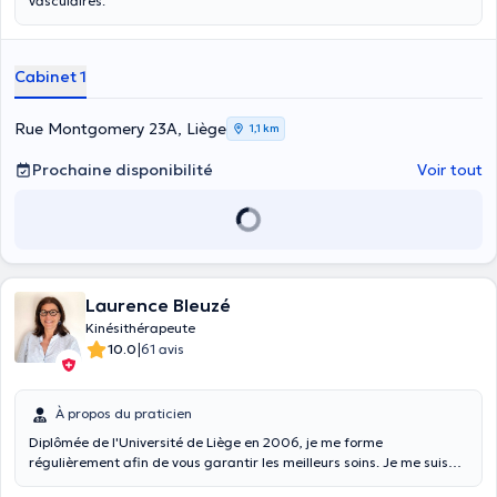
vasculaires.
Cabinet 1
Rue Montgomery 23A, Liège
1,1 km
Prochaine disponibilité
Voir tout
Laurence Bleuzé
Kinésithérapeute
|
10.0
61 avis
À propos du praticien
Diplômée de l'Université de Liège en 2006, je me forme
régulièrement afin de vous garantir les meilleurs soins. Je me suis
notamment spécialisée dans les Chaînes Musculaires