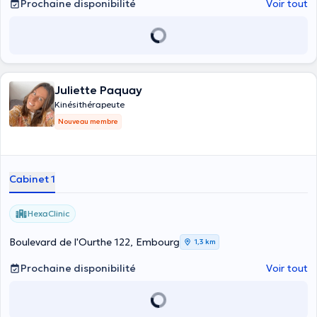
Prochaine disponibilité
Voir tout
Juliette Paquay
Kinésithérapeute
Nouveau membre
Cabinet 1
HexaClinic
Boulevard de l'Ourthe 122, Embourg
1,3 km
Prochaine disponibilité
Voir tout