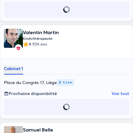
Valentin Martin
Kinésithérapeute
|
9.7
16 avis
Cabinet 1
Place du Congrès 17, Liège
3,5 km
Prochaine disponibilité
Voir tout
Samuel Belle