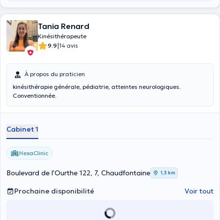
Tania Renard
Kinésithérapeute
|
9.9
14 avis
À propos du praticien
kinésithérapie générale, pédiatrie, atteintes neurologiques.
Conventionnée.
Cabinet 1
HexaClinic
Boulevard de l'Ourthe 122, 7, Chaudfontaine
1,3 km
Prochaine disponibilité
Voir tout