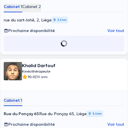
Cabinet 1
Cabinet 2
rue du sart-lohê, 2, Liège
3,3 km
Prochaine disponibilité
Voir tout
Khalid Darfouf
Kinésithérapeute
|
10.0
10 avis
Cabinet 1
Rue du Ponçay 65
Rue du Ponçay 65, Liège
3,4 km
Prochaine disponibilité
Voir tout