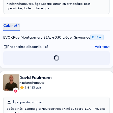
Kinésithérapeute Liège Spécialisation en orthopédie, post-
opératoire,douleur chronique
Cabinet 1
EVOK
Rue Montgomery 23A, 4030 Liège, Grivegnee
1,1 km
Prochaine disponibilité
Voir tout
David Faulmann
Kinésithérapeute
|
9.8
153 avis
À propos du praticien
Spécialités : Lombalgie; Neuropathies ; Kiné du sport ; LCA ; Troubles