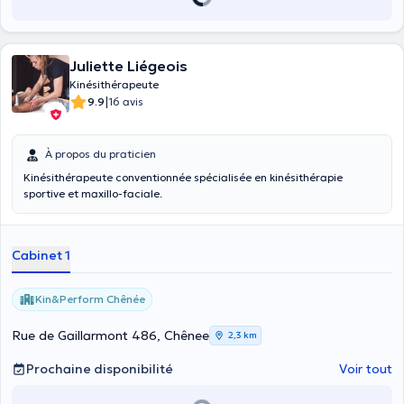
Juliette Liégeois
Kinésithérapeute
|
9.9
16 avis
À propos du praticien
Kinésithérapeute conventionnée spécialisée en kinésithérapie
sportive et maxillo-faciale.
Cabinet 1
Kin&Perform Chênée
Rue de Gaillarmont 486, Chênee
2,3 km
Prochaine disponibilité
Voir tout