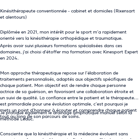
Kinésithérapeute conventionnée - cabinet et domiciles (Rixensart
et alentours)
Diplômée en 2021, mon intérêt pour le sport m’a rapidement
orienté vers la kinésithérapie orthopédique et traumatique.
Après avoir suivi plusieurs formations spécialisées dans ces
domaines, j'ai choisi d'étoffer ma formation avec Kinesport Expert
en 2024.
Mon approche thérapeutique repose sur l’élaboration de
traitements personnalisés, adaptés aux objectifs spécifiques de
chaque patient. Mon objectif est de rendre chaque personne
actrice de sa guérison, en favorisant une collaboration étroite et
un suivi de qualité. La confiance entre le patient et le thérapeute
est primordiale pour une évolution optimale, c’est pourquoi je
mets un point d’honneur à écouter et comprendre chaque patient
Je pratique également le drainage lymphatique manuel selon la
tout au long de son parcours de soins.
méthode Leduc.
Consciente que la kinésithérapie et la médecine évoluent sans