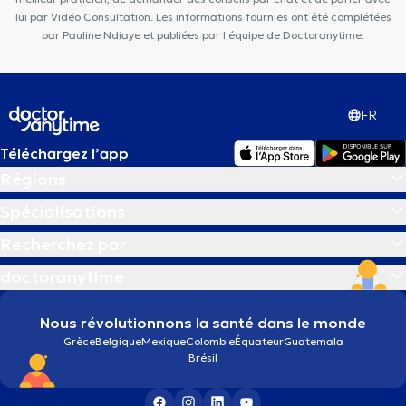
lui par Vidéo Consultation. Les informations fournies ont été complétées
par Pauline Ndiaye et publiées par l'équipe de Doctoranytime.
FR
Téléchargez l’app
Régions
Spécialisations
Recherchez par
doctoranytime
Nous révolutionnons la santé dans le monde
Grèce
Belgique
Mexique
Colombie
Équateur
Guatemala
Brésil