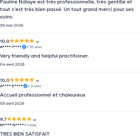
Pauline Ndiaye est très professionnelle, très gentille et
tout s'est très bien passé. Un tout grand merci pour ses
soins.
05 mai 2026
10.0
A**** I****
• 10 avis
Very friendly and helpful practitioner.
04 avril 2026
10.0
A**** E****
• 3 avis
Accueil professionnel et chaleureux
03 avril 2026
9.7
N**** N****
• 1 avis
TRES BIEN SATISFAIT