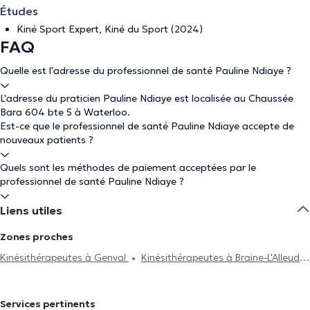
Études
Kiné Sport Expert, Kiné du Sport (2024)
FAQ
Quelle est l'adresse du professionnel de santé Pauline Ndiaye ?
L'adresse du praticien Pauline Ndiaye est localisée au Chaussée
Bara 604 bte 5 à Waterloo.
Est-ce que le professionnel de santé Pauline Ndiaye accepte de
nouveaux patients ?
Quels sont les méthodes de paiement acceptées par le
professionnel de santé Pauline Ndiaye ?
Liens utiles
Zones proches
Kinésithérapeutes à Genval
Kinésithérapeutes à Braine-L'Alleud
Kinésithérapeutes à Ath
Kinésithérapeutes à Lasne
Kinésithérapeutes à Lillois-Witterzée
Kinésithérapeutes à
Services pertinents