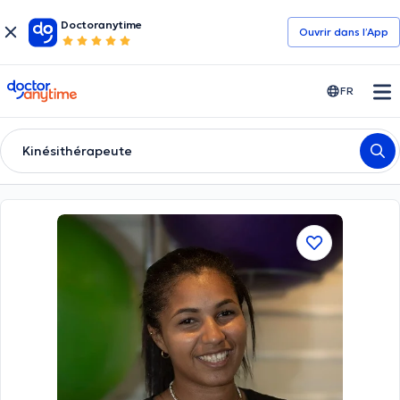
Doctoranytime
Ouvrir dans l’App
doctoranytime
FR
Kinésithérapeute