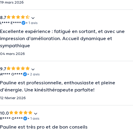
19 mars 2026
8.7
L**** E****
• 1 avis
Excellente expérience : fatigué en sortant, et avec une
impression d’amélioration. Accueil dynamique et
sympathique
04 mars 2026
9.7
A**** O****
• 2 avis
Pauline est professionnelle, enthousiaste et pleine
d'énergie. Une kinésithérapeute parfaite!
12 février 2026
10.0
R**** O****
• 1 avis
Pauline est très pro et de bon conseils