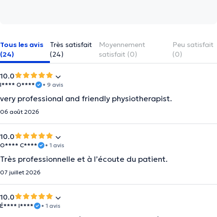
Tous les avis
Très satisfait
Moyennement
Peu satisfait
(24)
(24)
satisfait (0)
(0)
10.0
I**** O****
• 9 avis
very professional and friendly physiotherapist.
06 août 2026
10.0
O**** C****
• 1 avis
Très professionnelle et à l’écoute du patient.
07 juillet 2026
10.0
É**** I****
• 1 avis