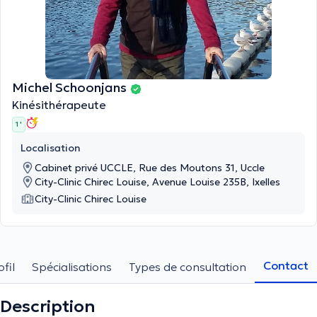
Michel Schoonjans
Kinésithérapeute
1 '
Localisation
Cabinet privé UCCLE, Rue des Moutons 31, Uccle
City-Clinic Chirec Louise, Avenue Louise 235B, Ixelles
City-Clinic Chirec Louise
Contact
ofil
Spécialisations
Types de consultation
Description