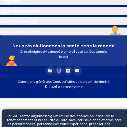
Régions
Spécialisations
Recherchez par
doctoranytime
Nous révolutionnons la santé dans le monde
Grèce
Belgique
Mexique
Colombie
Équateur
Guatemala
Brésil
Conditions générales
Cookies
Politique de confidentialité
© 2026 doctoranytime
La SRL Doctor Anytime Belgium utilise des cookies pour assurer le
fonctionnement et la sécurité du site, mesurer l’audience et améliorer
les performances, personnaliser votre expérience, proposer des