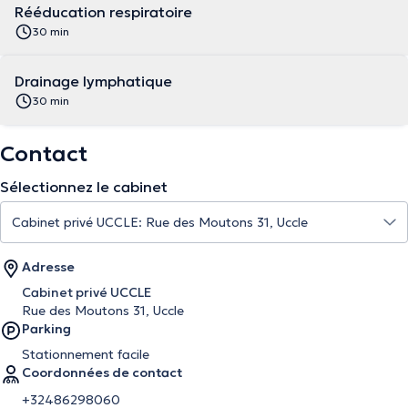
Rééducation respiratoire
30 min
Drainage lymphatique
30 min
Contact
Sélectionnez le cabinet
Adresse
Cabinet privé UCCLE
Rue des Moutons 31, Uccle
Parking
Stationnement facile
Coordonnées de contact
+32486298060