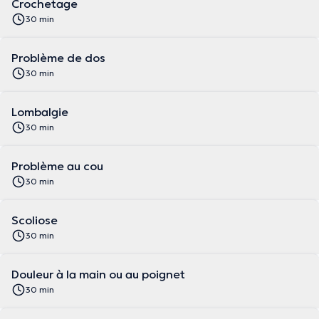
Crochetage
30 min
Problème de dos
30 min
Lombalgie
30 min
Problème au cou
30 min
Scoliose
30 min
Douleur à la main ou au poignet
30 min