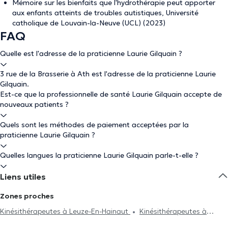
Mémoire sur les bienfaits que l'hydrothérapie peut apporter
aux enfants atteints de troubles autistiques, Université
catholique de Louvain-la-Neuve (UCL) (2023)
FAQ
Quelle est l'adresse de la praticienne Laurie Gilquain ?
3 rue de la Brasserie à Ath est l'adresse de la praticienne Laurie
Gilquain.
Est-ce que la professionnelle de santé Laurie Gilquain accepte de
nouveaux patients ?
Quels sont les méthodes de paiement acceptées par la
praticienne Laurie Gilquain ?
Quelles langues la praticienne Laurie Gilquain parle-t-elle ?
Liens utiles
Zones proches
Kinésithérapeutes à Leuze-En-Hainaut
Kinésithérapeutes à
Chièvres
Kinésithérapeutes à Maffle
Kinésithérapeutes à