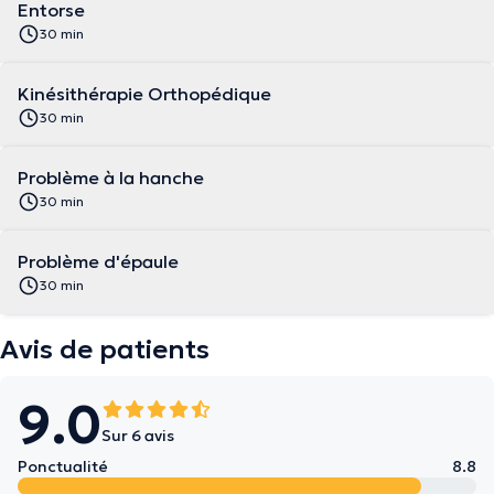
Entorse
30 min
Kinésithérapie Orthopédique
30 min
Problème à la hanche
30 min
Problème d'épaule
30 min
Avis de patients
9.0
Sur 6 avis
Ponctualité
8.8