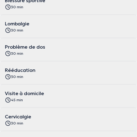
Blessure sportive
30 min
Lombalgie
30 min
Problème de dos
30 min
Rééducation
30 min
Visite à domicile
45 min
Cervicalgie
30 min