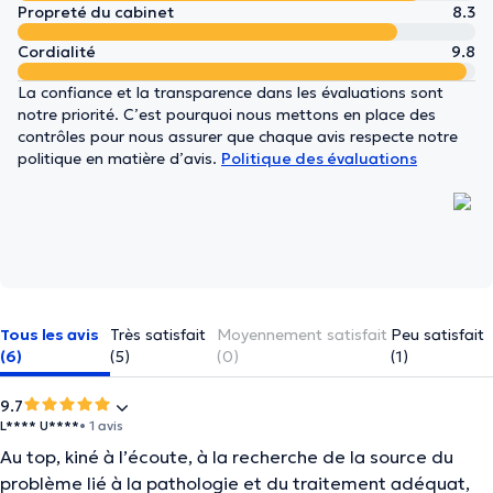
Propreté du cabinet
8.3
Cordialité
9.8
La confiance et la transparence dans les évaluations sont
notre priorité. C’est pourquoi nous mettons en place des
contrôles pour nous assurer que chaque avis respecte notre
politique en matière d’avis.
Politique des évaluations
Tous les avis
Très satisfait
Moyennement satisfait
Peu satisfait
(6)
(5)
(0)
(1)
9.7
L**** U****
• 1 avis
Au top, kiné à l’écoute, à la recherche de la source du
problème lié à la pathologie et du traitement adéquat,