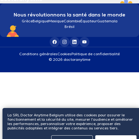
Nous révolutionnons la santé dans le monde
Grèce
Belgique
Mexique
Colombie
Équateur
Guatemala
Brésil
Conditions générales
Cookies
Politique de confidentialité
© 2026 doctoranytime
La SRL Doctor Anytime Belgium utilise des cookies pour assurer le
fonctionnement et la sécurité du site, mesurer l’audience et améliorer
les performances, personnaliser votre expérience, proposer des
publicités adaptées et intégrer des contenus ou services tiers.