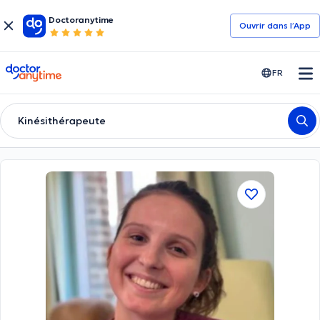
Doctoranytime
Ouvrir dans l’App
doctoranytime
FR
Kinésithérapeute