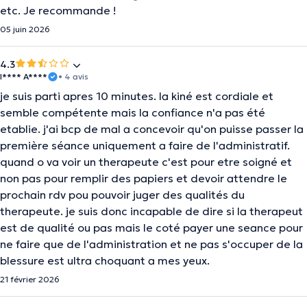
etc. Je recommande !
05 juin 2026
4.3
I**** A****
• 4 avis
je suis parti apres 10 minutes. la kiné est cordiale et
semble compétente mais la confiance n'a pas été
etablie. j'ai bcp de mal a concevoir qu'on puisse passer la
première séance uniquement a faire de l'administratif.
quand o va voir un therapeute c'est pour etre soigné et
non pas pour remplir des papiers et devoir attendre le
prochain rdv pou pouvoir juger des qualités du
therapeute. je suis donc incapable de dire si la therapeut
est de qualité ou pas mais le coté payer une seance pour
ne faire que de l'administration et ne pas s'occuper de la
blessure est ultra choquant a mes yeux.
21 février 2026