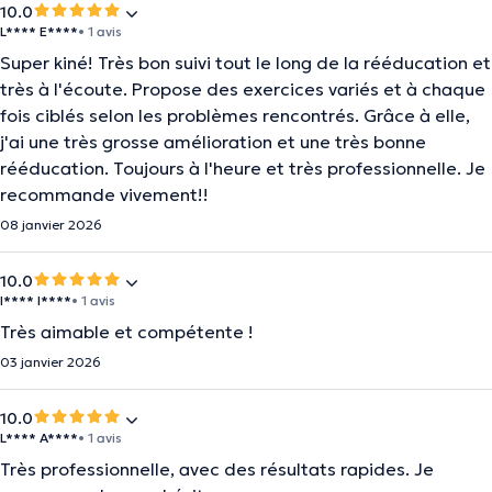
10.0
L**** E****
• 1 avis
Super kiné! Très bon suivi tout le long de la rééducation et
très à l'écoute. Propose des exercices variés et à chaque
fois ciblés selon les problèmes rencontrés. Grâce à elle,
j'ai une très grosse amélioration et une très bonne
rééducation. Toujours à l'heure et très professionnelle. Je
recommande vivement!!
08 janvier 2026
10.0
I**** I****
• 1 avis
Très aimable et compétente !
03 janvier 2026
10.0
L**** A****
• 1 avis
Très professionnelle, avec des résultats rapides. Je