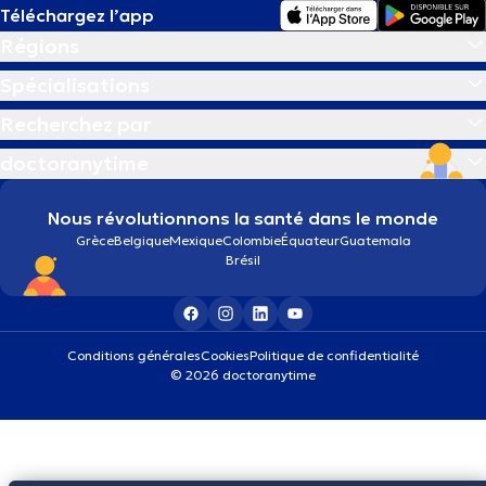
Téléchargez l’app
Régions
Spécialisations
Recherchez par
doctoranytime
Nous révolutionnons la santé dans le monde
Grèce
Belgique
Mexique
Colombie
Équateur
Guatemala
Brésil
Conditions générales
Cookies
Politique de confidentialité
© 2026 doctoranytime