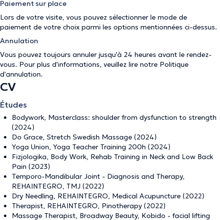
Paiement sur place
Lors de votre visite, vous pouvez sélectionner le mode de
paiement de votre choix parmi les options mentionnées ci-dessus.
Annulation
Vous pouvez toujours annuler jusqu'à 24 heures avant le rendez-
vous. Pour plus d'informations, veuillez lire notre
Politique
d'annulation
.
CV
Études
Bodywork, Masterclass: shoulder from dysfunction to strength
(2024)
Do Grace, Stretch Swedish Massage (2024)
Yoga Union, Yoga Teacher Training 200h (2024)
Fizjologika, Body Work, Rehab Training in Neck and Low Back
Pain (2023)
Temporo-Mandibular Joint - Diagnosis and Therapy,
REHAINTEGRO, TMJ (2022)
Dry Needling, REHAINTEGRO, Medical Acupuncture (2022)
Therapist, REHAINTEGRO, Pinotherapy (2022)
Massage Therapist, Broadway Beauty, Kobido - facial lifting