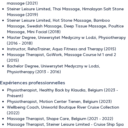
massage (2021)
Steiner Leisure Limited, Thai Massage, Himalayan Salt Stone
Massage (2019)
Steiner Leisure Limited, Hot Stone Massage, Bamboo
Massage, Swedish Massage, Deep Tissue Massage, Poultice
Massage, Mini Facial (2018)
Master Degree, Uniwersytet Medyczny w Lodzi, Physiotherapy
(2016 - 2018)
Instructor, RehaTrainer, Aqua Fitness and Therapy (2015)
Massage Therapist, GoWork, Massage Course lvl 1 and 2
(2015)
Bachelor Degree, Uniwersytet Medyczny w Lodzi,
Physiotherapy (2013 - 2016)
Expériences professionnelles
Physiotherapist, Healthy Back by Klaudia, Belgium (2023 -
Présent)
Physiotherapist, Motion Center Tienen, Belgium (2023)
Wellbeing Coach, Uniworld Boutique River Cruise Collection
(2022)
Massage Therapist, Shape Care, Belgium (2021 - 2022)
Massage Therapist, Steiner Leisure Limited - Cruise Ship Spa