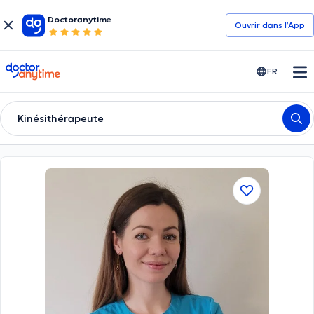
Doctoranytime
Ouvrir dans l’App
doctoranytime
FR
Kinésithérapeute