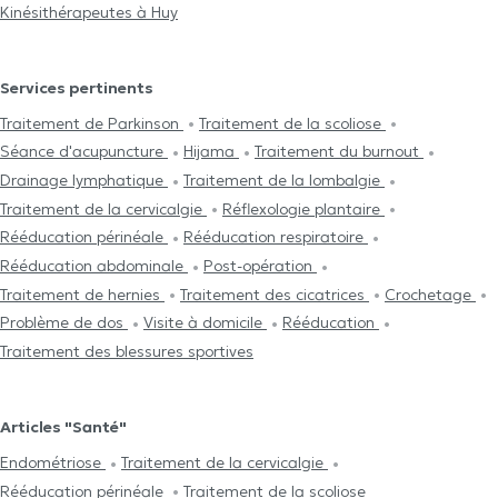
Kinésithérapeutes à Huy
Services pertinents
Traitement de Parkinson
Traitement de la scoliose
Séance d'acupuncture
Hijama
Traitement du burnout
Drainage lymphatique
Traitement de la lombalgie
Traitement de la cervicalgie
Réflexologie plantaire
Rééducation périnéale
Rééducation respiratoire
Rééducation abdominale
Post-opération
Traitement de hernies
Traitement des cicatrices
Crochetage
Problème de dos
Visite à domicile
Rééducation
Traitement des blessures sportives
Articles "Santé"
Endométriose
Traitement de la cervicalgie
Rééducation périnéale
Traitement de la scoliose