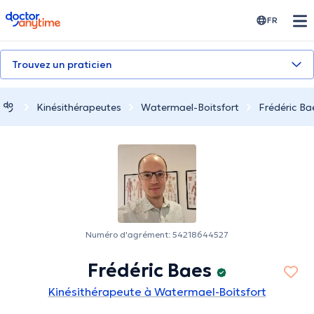
doctoranytime
FR
Trouvez un praticien
Kinésithérapeutes
Watermael-Boitsfort
Frédéric Ba
Numéro d'agrément: 54218644527
Frédéric Baes
Kinésithérapeute à Watermael-Boitsfort