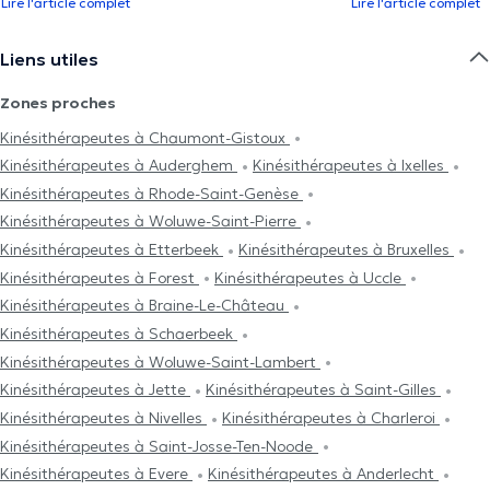
Lire l'article complet
Lire l'article complet
Liens utiles
Zones proches
Kinésithérapeutes à Chaumont-Gistoux
Kinésithérapeutes à Auderghem
Kinésithérapeutes à Ixelles
Kinésithérapeutes à Rhode-Saint-Genèse
Kinésithérapeutes à Woluwe-Saint-Pierre
Kinésithérapeutes à Etterbeek
Kinésithérapeutes à Bruxelles
Kinésithérapeutes à Forest
Kinésithérapeutes à Uccle
Kinésithérapeutes à Braine-Le-Château
Kinésithérapeutes à Schaerbeek
Kinésithérapeutes à Woluwe-Saint-Lambert
Kinésithérapeutes à Jette
Kinésithérapeutes à Saint-Gilles
Kinésithérapeutes à Nivelles
Kinésithérapeutes à Charleroi
Kinésithérapeutes à Saint-Josse-Ten-Noode
Kinésithérapeutes à Evere
Kinésithérapeutes à Anderlecht