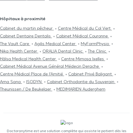
Hôpitaux à proximité
Cabinet du martin pêcheur
Centre Médical du Col Vert
Cabinet Dentaire Dentalis
Cabinet Médical Couronne
The Vault Care
Agilis Medical Center
MyFormPhysio
Nika Health Center
ORALIA Dental Clinic
The Clinic
Hälsa Medical Health Center
Centre Mimosa Ixelles
Cabinet Médical Avenue Général Médecin Derache
Centre Médical Place de l'Amitié
Cabinet Privé Baligant
Ama Sana
ISODYN
Cabinet Orthodontie du Souverain
Theunissen / De Beukelaer
MEDIMARIEN Auderghem
Doctoranytime est une solution complète qui assiste le patient dès les