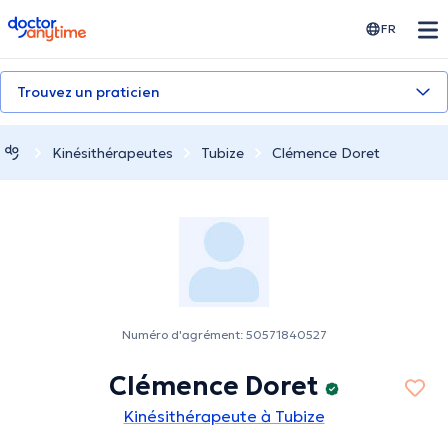
doctoranytime
FR
Trouvez un praticien
Kinésithérapeutes
Tubize
Clémence Doret
Numéro d'agrément: 50571840527
Clémence Doret
Kinésithérapeute à Tubize