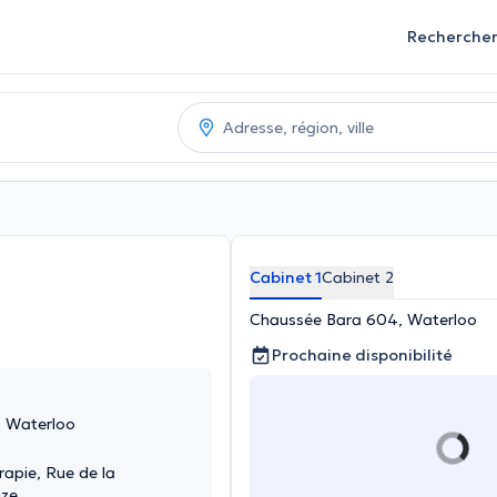
Recherche
Cabinet 1
Cabinet 2
Chaussée Bara 604, Waterloo
Prochaine disponibilité
 Waterloo
rapie, Rue de la
ize