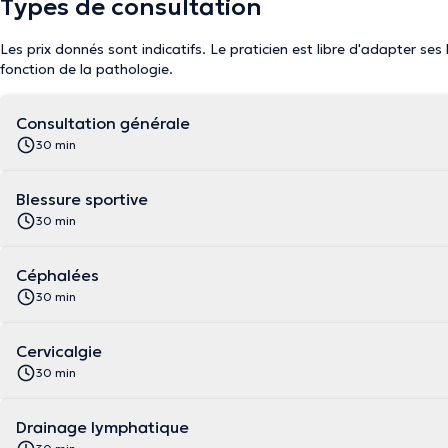
Types de consultation
Les prix donnés sont indicatifs. Le praticien est libre d'adapter ses
fonction de la pathologie.
Consultation générale
30 min
Blessure sportive
30 min
Céphalées
30 min
Cervicalgie
30 min
Drainage lymphatique