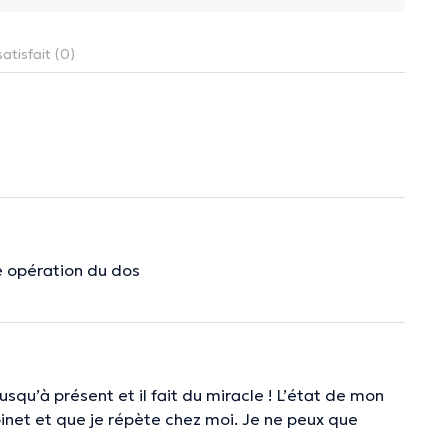
atisfait (0)
e opération du dos
jusqu’à présent et il fait du miracle ! L’état de mon
inet et que je répète chez moi. Je ne peux que