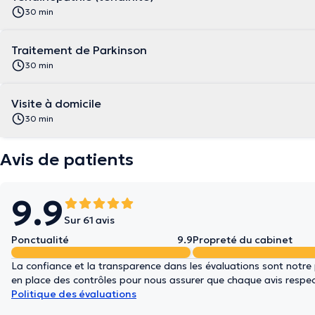
30 min
Traitement de Parkinson
30 min
Visite à domicile
30 min
Avis de patients
9.9
Sur 61 avis
Ponctualité
9.9
Propreté du cabinet
La confiance et la transparence dans les évaluations sont notre
en place des contrôles pour nous assurer que chaque avis respect
Politique des évaluations