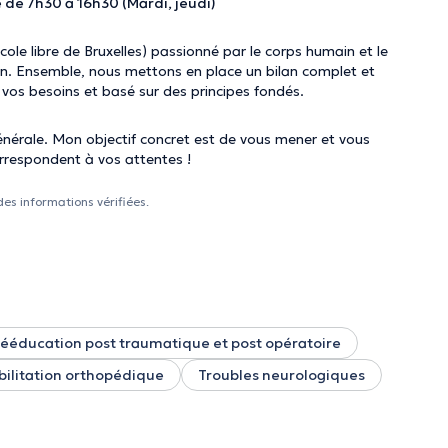
 de 7h30 à 16h30 (Mardi, jeudi)
le libre de Bruxelles) passionné par le corps humain et le
n. Ensemble, nous mettons en place un bilan complet et
vos besoins et basé sur des principes fondés.
énérale. Mon objectif concret est de vous mener et vous
orrespondent à vos attentes !
des informations vérifiées.
ééducation post traumatique et post opératoire
ilitation orthopédique
Troubles neurologiques