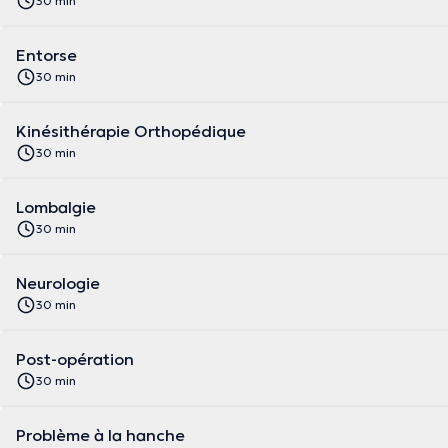
30 min
Entorse
30 min
Kinésithérapie Orthopédique
30 min
Lombalgie
30 min
Neurologie
30 min
Post-opération
30 min
Problème à la hanche