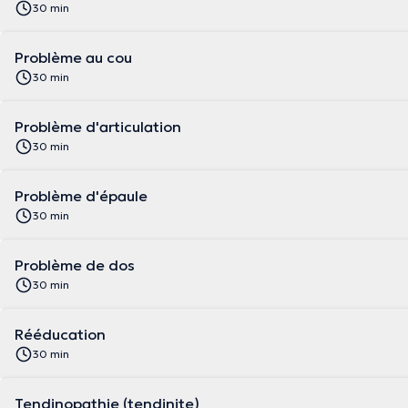
30 min
Problème au cou
30 min
Problème d'articulation
30 min
Problème d'épaule
30 min
Problème de dos
30 min
Rééducation
30 min
Tendinopathie (tendinite)