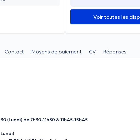
Voir toutes les disp
Contact
Moyens de paiement
CV
Réponses
3h30 (Lundi) de 7h30-11h30 & 11h45-15h45
(Lundi)