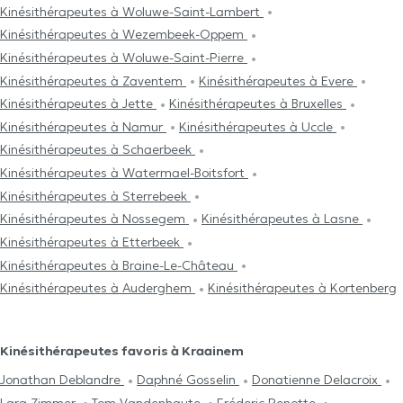
Kinésithérapeutes à Woluwe-Saint-Lambert
Kinésithérapeutes à Wezembeek-Oppem
Kinésithérapeutes à Woluwe-Saint-Pierre
Kinésithérapeutes à Zaventem
Kinésithérapeutes à Evere
Kinésithérapeutes à Jette
Kinésithérapeutes à Bruxelles
Kinésithérapeutes à Namur
Kinésithérapeutes à Uccle
Kinésithérapeutes à Schaerbeek
Kinésithérapeutes à Watermael-Boitsfort
Kinésithérapeutes à Sterrebeek
Kinésithérapeutes à Nossegem
Kinésithérapeutes à Lasne
Kinésithérapeutes à Etterbeek
Kinésithérapeutes à Braine-Le-Château
Kinésithérapeutes à Auderghem
Kinésithérapeutes à Kortenberg
Kinésithérapeutes favoris à Kraainem
Jonathan Deblandre
Daphné Gosselin
Donatienne Delacroix
Lara Zimmer
Tom Vandenhaute
Fréderic Renotte