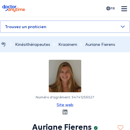
doctoranytime
FR
Trouvez un praticien
Kinésithérapeutes
Kraainem
Auriane Fierens
Numéro d'agrément: 54741256527
Site web
Auriane Fierens