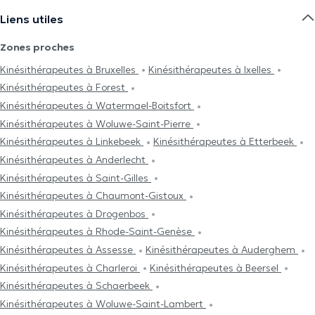
Liens utiles
Zones proches
Kinésithérapeutes à Bruxelles
Kinésithérapeutes à Ixelles
Kinésithérapeutes à Forest
Kinésithérapeutes à Watermael-Boitsfort
Kinésithérapeutes à Woluwe-Saint-Pierre
Kinésithérapeutes à Linkebeek
Kinésithérapeutes à Etterbeek
Kinésithérapeutes à Anderlecht
Kinésithérapeutes à Saint-Gilles
Kinésithérapeutes à Chaumont-Gistoux
Kinésithérapeutes à Drogenbos
Kinésithérapeutes à Rhode-Saint-Genèse
Kinésithérapeutes à Assesse
Kinésithérapeutes à Auderghem
Kinésithérapeutes à Charleroi
Kinésithérapeutes à Beersel
Kinésithérapeutes à Schaerbeek
Kinésithérapeutes à Woluwe-Saint-Lambert