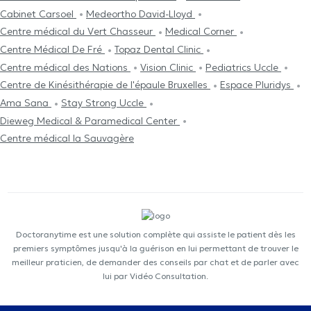
Cabinet Carsoel
Medeortho David-Lloyd
Centre médical du Vert Chasseur
Medical Corner
Centre Médical De Fré
Topaz Dental Clinic
Centre médical des Nations
Vision Clinic
Pediatrics Uccle
Centre de Kinésithérapie de l'épaule Bruxelles
Espace Pluridys
Ama Sana
Stay Strong Uccle
Dieweg Medical & Paramedical Center
Centre médical la Sauvagère
Doctoranytime est une solution complète qui assiste le patient dès les
premiers symptômes jusqu'à la guérison en lui permettant de trouver le
meilleur praticien, de demander des conseils par chat et de parler avec
lui par Vidéo Consultation.