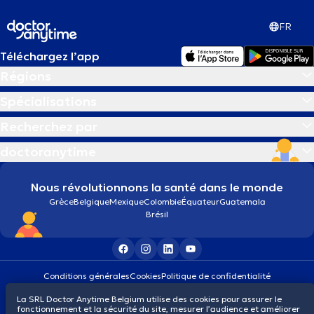
FR
Téléchargez l’app
Régions
Spécialisations
Recherchez par
doctoranytime
Nous révolutionnons la santé dans le monde
Grèce
Belgique
Mexique
Colombie
Équateur
Guatemala
Brésil
Conditions générales
Cookies
Politique de confidentialité
© 2026 doctoranytime
La SRL Doctor Anytime Belgium utilise des cookies pour assurer le
fonctionnement et la sécurité du site, mesurer l’audience et améliorer