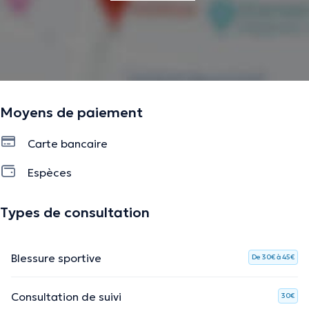
Moyens de paiement
Carte bancaire
Espèces
Types de consultation
Blessure sportive
De 30€ à 45€
Consultation de suivi
30€