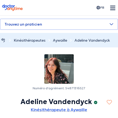
doctoranytime
FR
Trouvez un praticien
Kinésithérapeutes
Aywaille
Adeline Vandendyck
Numéro d'agrément: 54871316527
Adeline Vandendyck
Kinésithérapeute à Aywaille