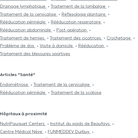
Drainage lymphatique
Traitement de la lombalgie
Traitement de la cervicalgie
Réflexologie plantaire
Rééducation périnéale
Rééducation respiratoire
Rééducation abdominale
Post-opération
Traitement de hernies
Traitement des cicatrices
Crochetage
Problème de dos
Visite à domicile
Rééducation
Traitement des blessures sportives
Articles "Santé"
Endométriose
Traitement de la cervicalgie
Rééducation périnéale
Traitement de la scoliose
Hôpitaux à proximité
NutriPauquet Centers
Institut du poids de Beaufays
Centre Médical Nève
FUNMEDDEV Durbuy