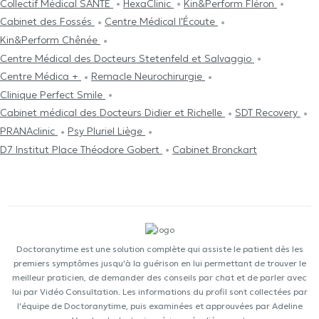
Collectif Médical SANTÉ
HexaClinic
Kin&Perform Fléron
Cabinet des Fossés
Centre Médical l'Écoute
Kin&Perform Chênée
Centre Médical des Docteurs Stetenfeld et Salvaggio
Centre Médica +
Remacle Neurochirurgie
Clinique Perfect Smile
Cabinet médical des Docteurs Didier et Richelle
SDT Recovery
PRANAclinic
Psy Pluriel Liège
D7 Institut Place Théodore Gobert
Cabinet Bronckart
Doctoranytime est une solution complète qui assiste le patient dès les
premiers symptômes jusqu'à la guérison en lui permettant de trouver le
meilleur praticien, de demander des conseils par chat et de parler avec
lui par Vidéo Consultation. Les informations du profil sont collectées par
l'équipe de Doctoranytime, puis examinées et approuvées par Adeline