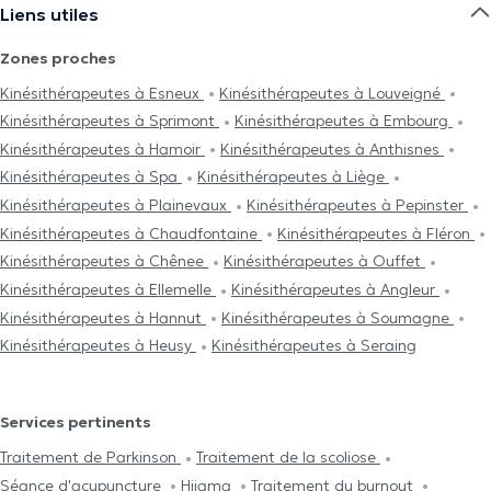
Liens utiles
Zones proches
Kinésithérapeutes à Esneux
Kinésithérapeutes à Louveigné
Kinésithérapeutes à Sprimont
Kinésithérapeutes à Embourg
Kinésithérapeutes à Hamoir
Kinésithérapeutes à Anthisnes
Kinésithérapeutes à Spa
Kinésithérapeutes à Liège
Kinésithérapeutes à Plainevaux
Kinésithérapeutes à Pepinster
Kinésithérapeutes à Chaudfontaine
Kinésithérapeutes à Fléron
Kinésithérapeutes à Chênee
Kinésithérapeutes à Ouffet
Kinésithérapeutes à Ellemelle
Kinésithérapeutes à Angleur
Kinésithérapeutes à Hannut
Kinésithérapeutes à Soumagne
Kinésithérapeutes à Heusy
Kinésithérapeutes à Seraing
Services pertinents
Traitement de Parkinson
Traitement de la scoliose
Séance d'acupuncture
Hijama
Traitement du burnout