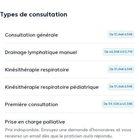
Types de consultation
Consultation générale
De 31,64€ à 36€
Drainage lymphatique manuel
De 46,36€ à 50,71€
Kinésithérapie respiratoire
De 31,64€ à 36€
Kinésithérapie respiratoire pédiatrique
De 31,64€ à 36€
Première consultation
De 39,02€ à 43,38€
Prise en charge palliative
Prix indisponible. Envoyez une demande d'honoraires et vous
recevrez un email dès que le praticien aura répondu.