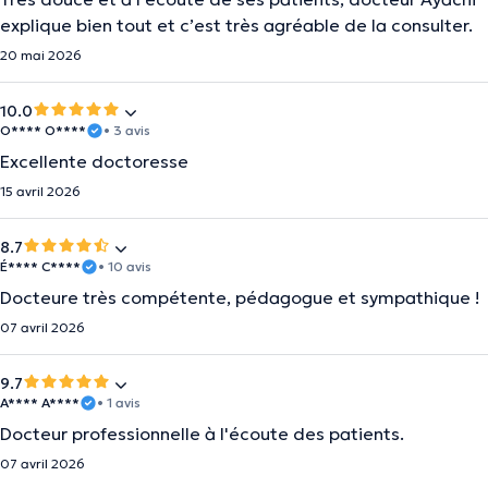
explique bien tout et c’est très agréable de la consulter.
20 mai 2026
10.0
O**** O****
• 3 avis
Excellente doctoresse
15 avril 2026
8.7
É**** C****
• 10 avis
Docteure très compétente, pédagogue et sympathique !
07 avril 2026
9.7
A**** A****
• 1 avis
Docteur professionnelle à l'écoute des patients.
07 avril 2026