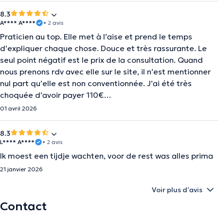
8.3
A**** A****
• 2 avis
Praticien au top. Elle met à l’aise et prend le temps
d’expliquer chaque chose. Douce et très rassurante. Le
seul point négatif est le prix de la consultation. Quand
nous prenons rdv avec elle sur le site, il n’est mentionner
nul part qu’elle est non conventionnée. J’ai été très
choquée d’avoir payer 110€…
01 avril 2026
8.3
L**** A****
• 2 avis
Ik moest een tijdje wachten, voor de rest was alles prima
21 janvier 2026
Voir plus d’avis
Contact