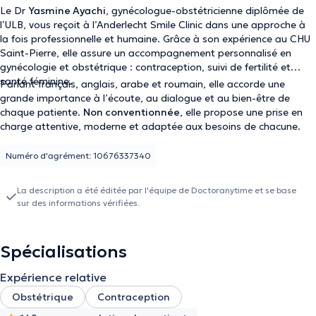
Le Dr
Yasmine Ayachi
, gynécologue-obstétricienne diplômée de
l’ULB, vous reçoit à l’Anderlecht Smile Clinic dans une approche à
la fois professionnelle et humaine. Grâce à son expérience au CHU
Saint-Pierre, elle assure un accompagnement personnalisé en
gynécologie et obstétrique : contraception, suivi de fertilité et
santé féminine.
Parlant français, anglais, arabe et roumain, elle accorde une
grande importance à l’écoute, au dialogue et au bien-être de
chaque patiente.
Non conventionnée
, elle propose une prise en
charge attentive, moderne et adaptée aux besoins de chacune.
Numéro d'agrément: 10676337340
La description a été éditée par l'équipe de Doctoranytime et se base
sur des informations vérifiées.
Spécialisations
Expérience relative
Obstétrique
Contraception