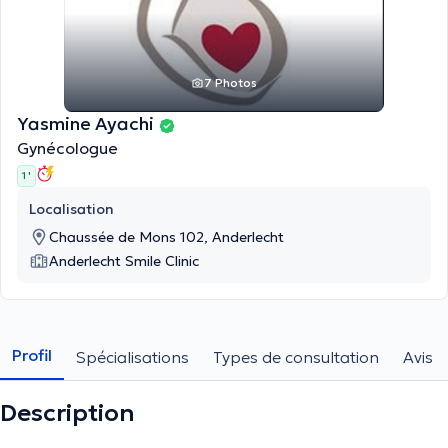
7 Photos
Yasmine Ayachi
Gynécologue
1 '
Localisation
Chaussée de Mons 102, Anderlecht
Anderlecht Smile Clinic
Profil
Spécialisations
Types de consultation
Avis
Description