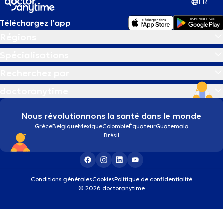
FR
Téléchargez l’app
Régions
Spécialisations
Recherchez par
doctoranytime
Nous révolutionnons la santé dans le monde
Grèce
Belgique
Mexique
Colombie
Équateur
Guatemala
Brésil
Conditions générales
Cookies
Politique de confidentialité
© 2026 doctoranytime