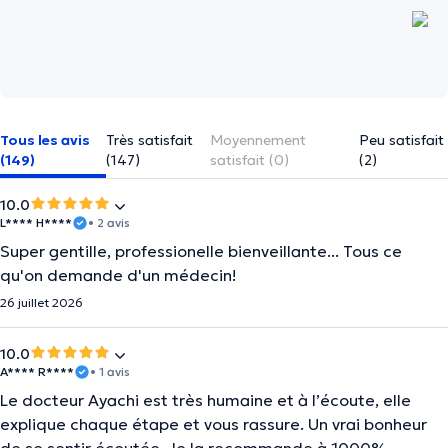
Tous les avis
Très satisfait
Moyennement
Peu satisfait
(149)
(147)
satisfait (0)
(2)
10.0
L**** H****
• 2 avis
Super gentille, professionelle bienveillante... Tous ce
qu'on demande d'un médecin!
26 juillet 2026
10.0
A**** R****
• 1 avis
Le docteur Ayachi est très humaine et à l’écoute, elle
explique chaque étape et vous rassure. Un vrai bonheur