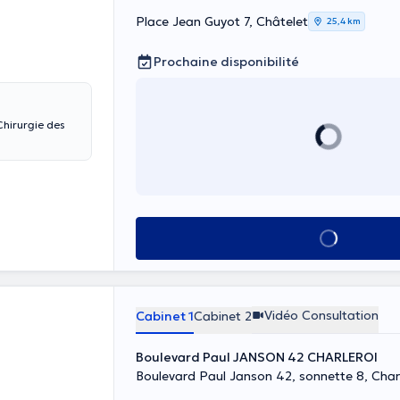
Place Jean Guyot 7, Châtelet
25,4 km
Prochaine disponibilité
Voir tout
Vidéo Consultation
Cabinet 1
Cabinet 2
Boulevard Paul JANSON 42 CHARLEROI
Boulevard Paul Janson 42, sonnette 8, Char