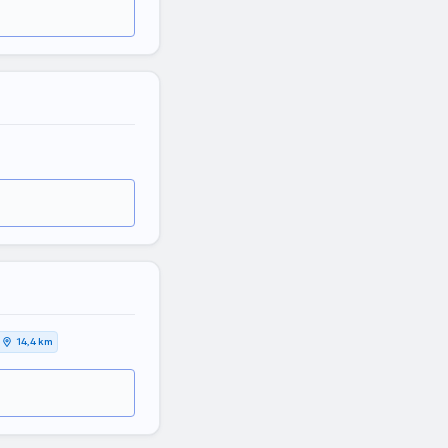
14,4 km