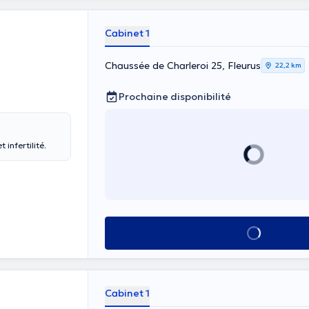
Cabinet 1
Chaussée de Charleroi 25, Fleurus
22,2 km
Prochaine disponibilité
infertilité.
Voir tout
Cabinet 1