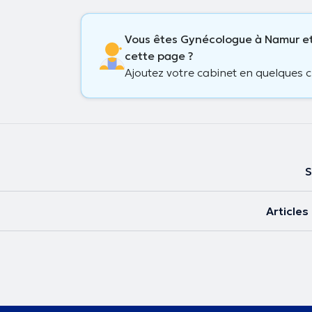
Vous êtes Gynécologue à Namur et
cette page ?
Ajoutez votre cabinet en quelques cl
S
Article