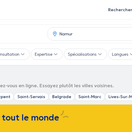
Recherche
nsultation
Expertise
Spécialisations
Langues
-vous en ligne. Essayez plutôt les villes voisines.
rpent
Saint-Servais
Belgrade
Saint-Marc
Lives-Sur-
e tout le monde