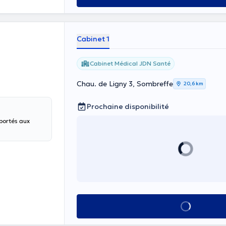
Cabinet 1
Cabinet Médical JDN Santé
Chau. de Ligny 3, Sombreffe
20,6 km
Prochaine disponibilité
pportés aux
Voir tout