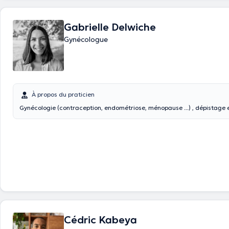
Gabrielle Delwiche
Gynécologue
À propos du praticien
Gynécologie (contraception, endométriose, ménopause ...) , dépistage et 
Cédric Kabeya