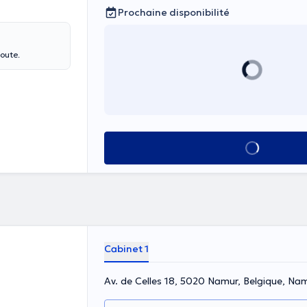
Prochaine disponibilité
coute.
Voir tout
Cabinet 1
Av. de Celles 18, 5020 Namur, Belgique, Na