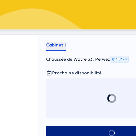
Cabinet 1
Chaussée de Wavre 33, Perwez
18,2 km
Prochaine disponibilité
Voir tout