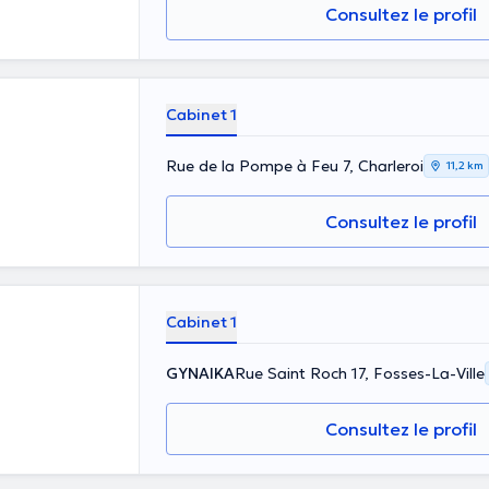
Consultez le profil
Cabinet 1
Rue de la Pompe à Feu 7, Charleroi
11,2 km
Consultez le profil
Cabinet 1
GYNAIKA
Rue Saint Roch 17, Fosses-La-Ville
Consultez le profil