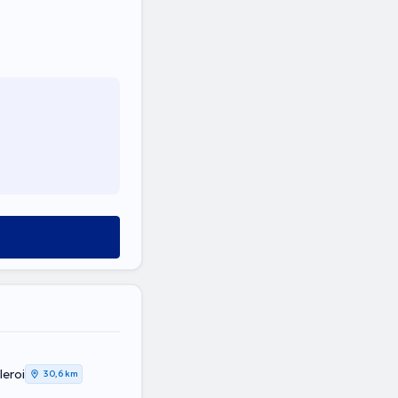
leroi
30,6 km