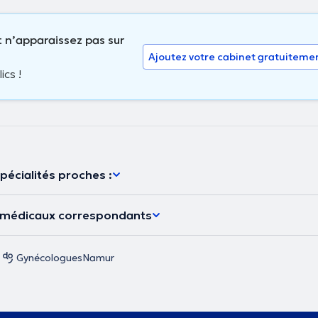
 n’apparaissez pas sur
Ajoutez votre cabinet gratuiteme
ics !
pécialités proches :
s médicaux correspondants
Gynécologues
Namur