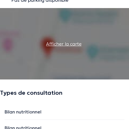
Afficher la carte
Types de consultation
Bilan nutritionnel
Bilan nutritionnel