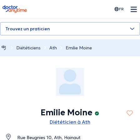
doctoranytime
FR
Trouvez un praticien
Diététiciens
Ath
Emilie Moine
Emilie Moine
Diététicien à Ath
Rue Beugnies 10, Ath, Hainaut