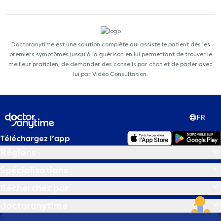
Doctoranytime est une solution complète qui assiste le patient dès les
premiers symptômes jusqu'à la guérison en lui permettant de trouver le
meilleur praticien, de demander des conseils par chat et de parler avec
lui par Vidéo Consultation.
FR
Téléchargez l’app
Régions
Spécialisations
Recherchez par
doctoranytime