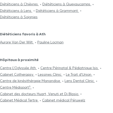
Diététiciens à Chièvres
Diététiciens à Quevaucamps
Diététiciens à Lens
Diététiciens à Grammont
Diététiciens à Soignies
Diététiciens favoris à Ath
Aurore Van Der Wilt
Pauline Locman
Hôpitaux à proximité
Centre L'Odyssée Ath
Centre Périnatal & Pédiatrique Isis
Cabinet Cotherapsy
Lessines Clinic
Le Trait d'Union
Centre de kinésithérapie Manandise
Lens Dental Clinic
Centre Médisport³
Cabinet des docteurs Huart, Venuti et Di Blasio
Cabinet Médical Tertre
Cabinet médical Péruwelz