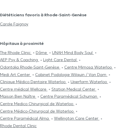
Diététiciens favoris à Rhode-Saint-Genèse
Carole Faignoy
Hôpitaux à proximité
The Rhode Clinic
Dôme
UNAH Mind Body Soul
AEP Psy & Coaching
Light Care Dental
Odontolia Rhode-Saint-Genèse
Centre Mimosa Waterloo
Medi Art Center
Cabinet Podologie Wilquin / Van Dam
Clinique Médico Dentaire Waterloo
Uperform Waterloo
Centre médical Wellcare
Station Medical Center
Maison Bien Naître
Centre Paramédical Schuman
Centre Medico Chirurgical de Waterloo
Centre Médico-Chirurgical de Waterloo
Centre Paramédical Alma
Wellington Care Center
Rhode Dental Clinic