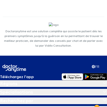
Doctoranytime est une solution complète qui assiste le patient dès les
premiers symptômes jusqu'à la guérison en lui permettant de trouver le
meilleur praticien, de demander des conseils par chat et de parler avec
lui par Vidéo Consultation.
FR
Téléchargez l’app
Régions
Spécialisations
Recherchez par