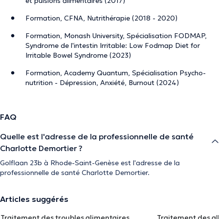
et pulsions alimentaires (2017)
Formation, CFNA, Nutrithérapie (2018 - 2020)
Formation, Monash University, Spécialisation FODMAP,
Syndrome de l'intestin Irritable: Low Fodmap Diet for
Irritable Bowel Syndrome (2023)
Formation, Academy Quantum, Spécialisation Psycho-
nutrition - Dépression, Anxiété, Burnout (2024)
FAQ
Quelle est l'adresse de la professionnelle de santé
Charlotte Demortier ?
Golflaan 23b à Rhode-Saint-Genèse est l'adresse de la
professionnelle de santé Charlotte Demortier.
Articles suggérés
Traitement des troubles alimentaires
Traitement des al