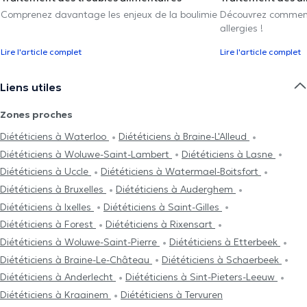
Comprenez davantage les enjeux de la boulimie
Découvrez comment 
allergies !
Lire l'article complet
Lire l'article complet
Liens utiles
Zones proches
Diététiciens à Waterloo
Diététiciens à Braine-L'Alleud
Diététiciens à Woluwe-Saint-Lambert
Diététiciens à Lasne
Diététiciens à Uccle
Diététiciens à Watermael-Boitsfort
Diététiciens à Bruxelles
Diététiciens à Auderghem
Diététiciens à Ixelles
Diététiciens à Saint-Gilles
Diététiciens à Forest
Diététiciens à Rixensart
Diététiciens à Woluwe-Saint-Pierre
Diététiciens à Etterbeek
Diététiciens à Braine-Le-Château
Diététiciens à Schaerbeek
Diététiciens à Anderlecht
Diététiciens à Sint-Pieters-Leeuw
Diététiciens à Kraainem
Diététiciens à Tervuren