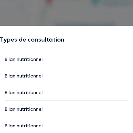
Si vous avez envie de changement, besoin de retrouver
une vitalité, vous sortir du brouillard mental, vous
réconcilier avec vos intestins, je suis à votre écoute pour
répondre à vos attentes et vos besoins.
Types de consultation
Bilan nutritionnel
La description a été éditée par l'équipe de Doctoranytime et se base sur des
informations vérifiées.
Bilan nutritionnel
Bilan nutritionnel
Bilan nutritionnel
Bilan nutritionnel