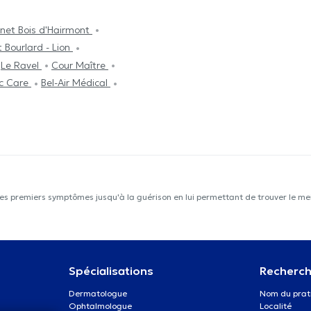
net Bois d'Hairmont
 Bourlard - Lion
Le Ravel
Cour Maître
ic Care
Bel-Air Médical
les premiers symptômes jusqu'à la guérison en lui permettant de trouver le mei
Spécialisations
Recherch
Dermatologue
Nom du prat
Ophtalmologue
Localité