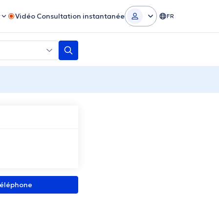
r
Vidéo Consultation instantanée
FR
 téléphone