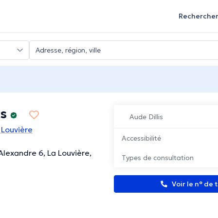
Recherche
is
Aude Dillis
 Louvière
Accessibilité
Alexandre 6, La Louvière,
Types de consultation
Voir le n° de