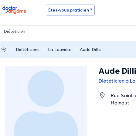
doctoranytime
Êtes-vous praticien ?
Diététiciens
La Louvière
Aude Dillis
Aude Dill
Diététicien à La
Rue Saint-
Hainaut