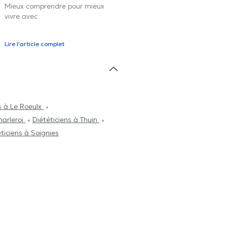
Mieux comprendre pour mieux
vivre avec
Lire l'article complet
s à Le Roeulx
harleroi
Diététiciens à Thuin
ticiens à Soignies