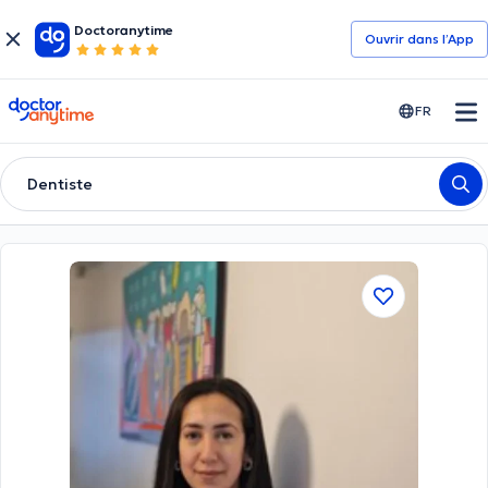
Doctoranytime
Ouvrir dans l’App
doctoranytime
FR
Dentiste