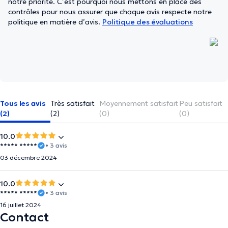
notre priorité. C’est pourquoi nous mettons en place des
contrôles pour nous assurer que chaque avis respecte notre
politique en matière d’avis.
Politique des évaluations
Tous les avis
Très satisfait
Moyennement satisfait
Peu satisfait
(2)
(2)
(0)
(0)
10.0
***** *****
• 3 avis
03 décembre 2024
10.0
***** *****
• 3 avis
16 juillet 2024
Contact