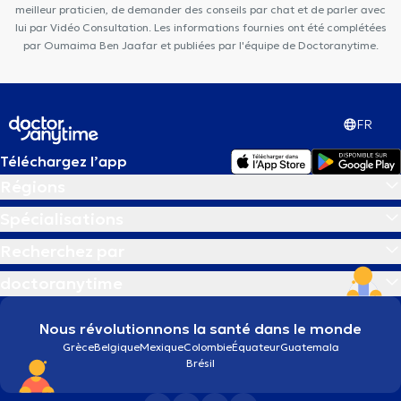
dentaire du Midi
Duden Medical Center
meilleur praticien, de demander des conseils par chat et de parler avec
lui par Vidéo Consultation. Les informations fournies ont été complétées
par Oumaima Ben Jaafar et publiées par l'équipe de Doctoranytime.
FR
Téléchargez l’app
Régions
Spécialisations
Recherchez par
doctoranytime
Nous révolutionnons la santé dans le monde
Grèce
Belgique
Mexique
Colombie
Équateur
Guatemala
Brésil