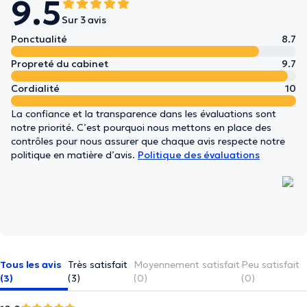
9.5
Sur 3 avis
Ponctualité
8.7
Propreté du cabinet
9.7
Cordialité
10
La confiance et la transparence dans les évaluations sont
notre priorité. C’est pourquoi nous mettons en place des
contrôles pour nous assurer que chaque avis respecte notre
politique en matière d’avis.
Politique des évaluations
Tous les avis
Très satisfait
Moyennement satisfait
Peu satisfait
(3)
(3)
(0)
(0)