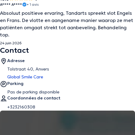
A**** A****
• 1 avis
Absoluut positieve ervaring, Tandarts spreekt vlot Engels
en Frans. De vlotte en aangename manier waarop ze met
patiënten omgaat strekt tot aanbeveling. Behandeling
top.
24 juin 2026
Contact
Adresse
Tolstraat 40, Anvers
Global Smile Care
Parking
Pas de parking disponible
Coordonnées de contact
+3232160308