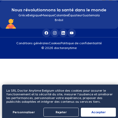
Nous révolutionnons la santé dans le monde
Grèce
Belgique
Mexique
Colombie
Équateur
Guatemala
Brésil
Conditions générales
Cookies
Politique de confidentialité
© 2026 doctoranytime
La SRL Doctor Anytime Belgium utilise des cookies pour assurer le
fonctionnement et la sécurité du site, mesurer l’audience et améliorer
les performances, personnaliser votre expérience, proposer des
publicités adaptées et intégrer des contenus ou services tiers.
Personnaliser
Rejeter
Αccepter