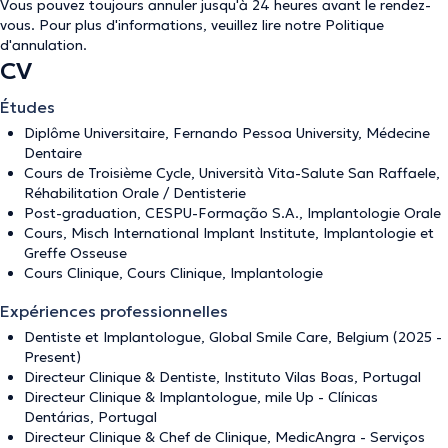
Vous pouvez toujours annuler jusqu'à 24 heures avant le rendez-
vous. Pour plus d'informations, veuillez lire notre
Politique
d'annulation
.
CV
Études
Diplôme Universitaire, Fernando Pessoa University, Médecine
Dentaire
Cours de Troisième Cycle, Università Vita-Salute San Raffaele,
Réhabilitation Orale / Dentisterie
Post-graduation, CESPU-Formação S.A., Implantologie Orale
Cours, Misch International Implant Institute, Implantologie et
Greffe Osseuse
Cours Clinique, Cours Clinique, Implantologie
Expériences professionnelles
Dentiste et Implantologue, Global Smile Care, Belgium (2025 -
Present)
Directeur Clinique & Dentiste, Instituto Vilas Boas, Portugal
Directeur Clinique & Implantologue, mile Up - Clínicas
Dentárias, Portugal
Directeur Clinique & Chef de Clinique, MedicAngra - Serviços