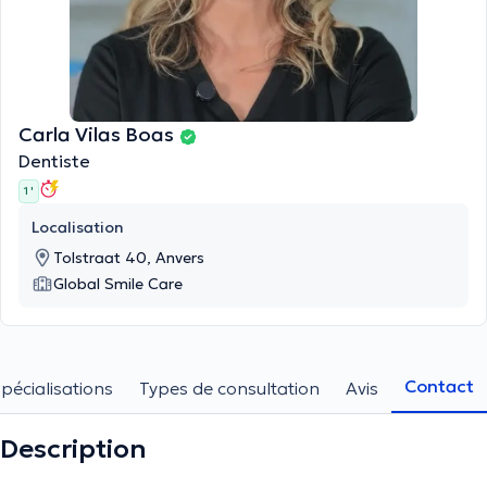
Carla Vilas Boas
Dentiste
1 '
Localisation
Tolstraat 40, Anvers
Global Smile Care
Contact
pécialisations
Types de consultation
Avis
Description