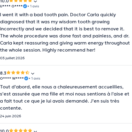
10.0
U**** O****
• 1 avis
I went it with a bad tooth pain. Doctor Carla quickly
diagnosed that it was my wisdom tooth growing
incorrectly and we decided that it is best to remove it.
The whole procedure was done fast and painless, and dr.
Carla kept reassuring and giving warm energy throughout
the whole session. Highly recommend her!
03 juillet 2026
8.3
O**** W****
• 1 avis
Tout d'abord, elle nous a chaleureusement accueillies,
s'est assurée que ma fille et moi nous sentions à l'aise et
a fait tout ce que je lui avais demandé. J'en suis très
contente.
24 juin 2026
10.0