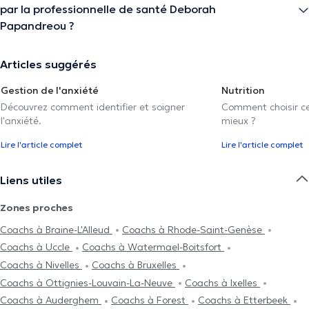
par la professionnelle de santé Deborah
Papandreou ?
Articles suggérés
Gestion de l'anxiété
Nutrition
Découvrez comment identifier et soigner
Comment choisir cel
l'anxiété.
mieux ?
Lire l'article complet
Lire l'article complet
Liens utiles
Zones proches
Coachs à Braine-L'Alleud
Coachs à Rhode-Saint-Genèse
Coachs à Uccle
Coachs à Watermael-Boitsfort
Coachs à Nivelles
Coachs à Bruxelles
Coachs à Ottignies-Louvain-La-Neuve
Coachs à Ixelles
Coachs à Auderghem
Coachs à Forest
Coachs à Etterbeek