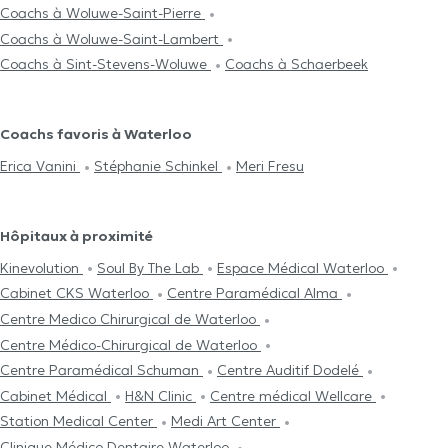
Coachs à Woluwe-Saint-Pierre
Coachs à Woluwe-Saint-Lambert
Coachs à Sint-Stevens-Woluwe
Coachs à Schaerbeek
Coachs favoris à Waterloo
Erica Vanini
Stéphanie Schinkel
Meri Fresu
Hôpitaux à proximité
Kinevolution
Soul By The Lab
Espace Médical Waterloo
Cabinet CKS Waterloo
Centre Paramédical Alma
Centre Medico Chirurgical de Waterloo
Centre Médico-Chirurgical de Waterloo
Centre Paramédical Schuman
Centre Auditif Dodelé
Cabinet Médical
H&N Clinic
Centre médical Wellcare
Station Medical Center
Medi Art Center
Clinique Médico Dentaire Waterloo