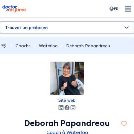
doctoranytime
FR
Trouvez un praticien
Coachs
Waterloo
Deborah Papandreou
Site web
Deborah Papandreou
Coach à Waterloo