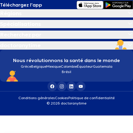
Téléchargez l’app
Régions
Spécialisations
Recherchez par
doctoranytime
Nous révolutionnons la santé dans le monde
Grèce
Belgique
Mexique
Colombie
Équateur
Guatemala
Brésil
Conditions générales
Cookies
Politique de confidentialité
© 2026 doctoranytime