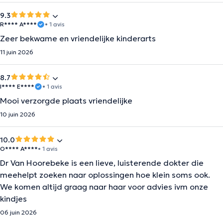
9.3
R**** A****
• 1 avis
Zeer bekwame en vriendelijke kinderarts
11 juin 2026
8.7
I**** E****
• 1 avis
Mooi verzorgde plaats vriendelijke
10 juin 2026
10.0
O**** A****
• 1 avis
Dr Van Hoorebeke is een lieve, luisterende dokter die
meehelpt zoeken naar oplossingen hoe klein soms ook.
We komen altijd graag naar haar voor advies ivm onze
kindjes
06 juin 2026