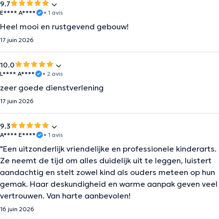
9.7
E**** A****
• 1 avis
Heel mooi en rustgevend gebouw!
17 juin 2026
10.0
L**** A****
• 2 avis
zeer goede dienstverlening
17 juin 2026
9.3
A**** E****
• 1 avis
"Een uitzonderlijk vriendelijke en professionele kinderarts.
Ze neemt de tijd om alles duidelijk uit te leggen, luistert
aandachtig en stelt zowel kind als ouders meteen op hun
gemak. Haar deskundigheid en warme aanpak geven veel
vertrouwen. Van harte aanbevolen!
16 juin 2026