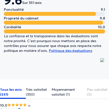
9.6
Sur 351 avis
Ponctualité
9.1
Propreté du cabinet
9.8
Cordialité
10.0
La confiance et la transparence dans les évaluations sont
notre priorité. C’est pourquoi nous mettons en place des
contrôles pour nous assurer que chaque avis respecte notre
politique en matière d’avis.
Politique des évaluations
Tous les avis
Très satisfait
Moyennement
Peu satisfait
(351)
(350)
satisfait (1)
(0)
10.0