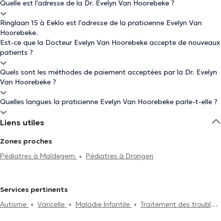
Quelle est l'adresse de la Dr. Evelyn Van Hoorebeke ?
Ringlaan 15 à Eeklo est l'adresse de la praticienne Evelyn Van
Hoorebeke.
Est-ce que la Docteur Evelyn Van Hoorebeke accepte de nouveaux
patients ?
Quels sont les méthodes de paiement acceptées par la Dr. Evelyn
Van Hoorebeke ?
Quelles langues la praticienne Evelyn Van Hoorebeke parle-t-elle ?
Liens utiles
Zones proches
Pédiatres à Maldegem
Pédiatres à Drongen
Services pertinents
Autisme
Varicelle
Maladie Infantile
Traitement des troubles
du sommeil
Néonatologie
Traitement urticaire
Traitement