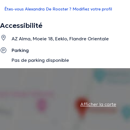
Êtes-vous Alexandra De Rooster ? Modifiez votre profil
Accessibilité
AZ Alma, Moeie 18, Eeklo, Flandre Orientale
Parking
Pas de parking disponible
Afficher la carte