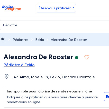
doctoranytime
Êtes-vous praticien ?
Pédiatres
Eeklo
Alexandra De Rooster
Alexandra De Rooster
Pédiatre à Eeklo
AZ Alma, Moeie 18, Eeklo, Flandre Orientale
Indisponible pour la prise de rendez-vous en ligne
E
Indiquez à ce praticien que vous avez cherché à prendre
rendez-vous en ligne.