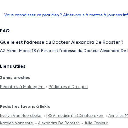
Vous connaissez ce praticien ? Aidez-nous à mettre à jour ses i
FAQ
Quelle est l'adresse du Docteur Alexandra De Rooster ?
AZ Alma, Moeie 18 à Eeklo est l'adresse du Docteur Alexandra De 
Liens utiles
Zones proches
Pédiatres à Maldegem
Pédiatres à Drongen
Pédiatres favoris à Eeklo
Evelyn Van Hoorebeke
(RSV-medicijn) ECG-afspraken
Annelies 
Katrien Vanneste
Alexandra De Rooster
Julie Ossieur