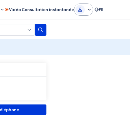
r
Vidéo Consultation instantanée
FR
 téléphone