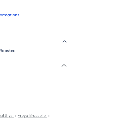
nformations
Rooster.
Matthys
Freya Brusselle