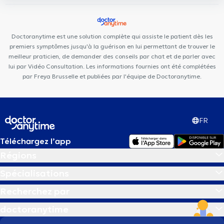
Doctoranytime est une solution complète qui assiste le patient dès les
premiers symptômes jusqu'à la guérison en lui permettant de trouver le
meilleur praticien, de demander des conseils par chat et de parler avec
lui par Vidéo Consultation. Les informations fournies ont été complétées
par Freya Brusselle et publiées par l'équipe de Doctoranytime.
FR
Téléchargez l’app
Régions
Spécialisations
Recherchez par
doctoranytime