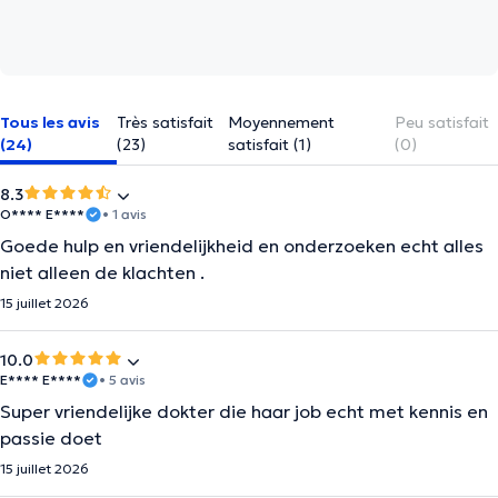
Tous les avis
Très satisfait
Moyennement
Peu satisfait
(24)
(23)
satisfait (1)
(0)
8.3
O**** E****
• 1 avis
Goede hulp en vriendelijkheid en onderzoeken echt alles
niet alleen de klachten .
15 juillet 2026
10.0
E**** E****
• 5 avis
Super vriendelijke dokter die haar job echt met kennis en
passie doet
15 juillet 2026