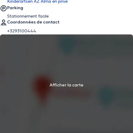
Kinderartsen AZ Alma en privé
Parking
Stationnement facile
Coordonnées de contact
+3293100444
Afficher la carte