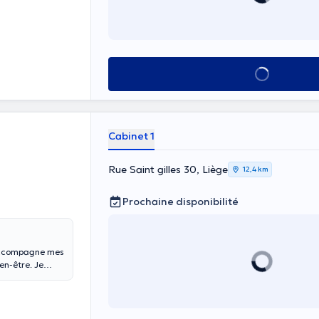
Voir tout
Cabinet 1
Rue Saint gilles 30, Liège
12,4 km
Prochaine disponibilité
'accompagne mes
en-être. Je