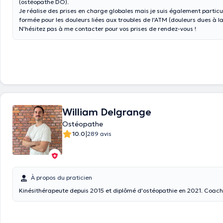
(ostéopathe DO)
.
Je réalise des prises en charge globales mais je suis également partic
formée pour les douleurs liées aux troubles de l'ATM (douleurs dues à l
N'hésitez pas à me contacter pour vos prises de rendez-vous !
William Delgrange
Ostéopathe
|
10.0
289 avis
À propos du praticien
Kinésithérapeute depuis 2015 et diplômé d'ostéopathie en 2021. Coac