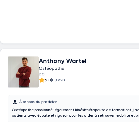
Anthony Wartel
Ostéopathe
DO
|
9.8
89 avis
À propos du praticien
Ostéopathe passionné (également kinésithérapeute de formation), j
patients avec écoute et rigueur pour les aider à retrouver mobilité et bi
serai ravi de vous recevoir en consultation !