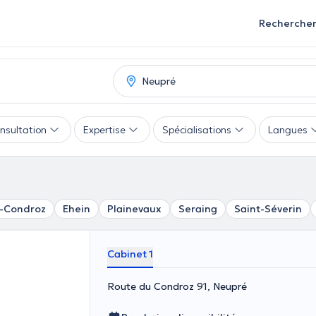
Recherche
nsultation
Expertise
Spécialisations
Langues
n-Condroz
Ehein
Plainevaux
Seraing
Saint-Séverin
Cabinet 1
Route du Condroz 91, Neupré