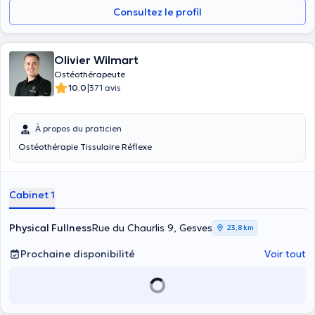
Consultez le profil
Olivier Wilmart
Ostéothérapeute
|
10.0
371 avis
À propos du praticien
Ostéothérapie Tissulaire Réflexe
Cabinet 1
Physical Fullness
Rue du Chaurlis 9, Gesves
23,8 km
Prochaine disponibilité
Voir tout