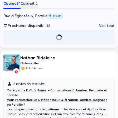
Cabinet 1
Cabinet 2
Rue d'Eghezée 6, Forville
6,4 km
Prochaine disponibilité
Voir tout
Nathan Ridelaire
Ostéopathe
|
9.9
64 avis
À propos du praticien
Ostéopathe D.O. à Namur –
Consultations à Jambes, Belgrade et
Forville
Vous recherchez un Ostéopathe D.O. à Namur, Jambes, Belgrade
ou Forville ?
Je suis spécialisé dans le traitement des douleurs et dysfonctions
liées au dos, aux articulations et aux troubles fonctionnels. Mes