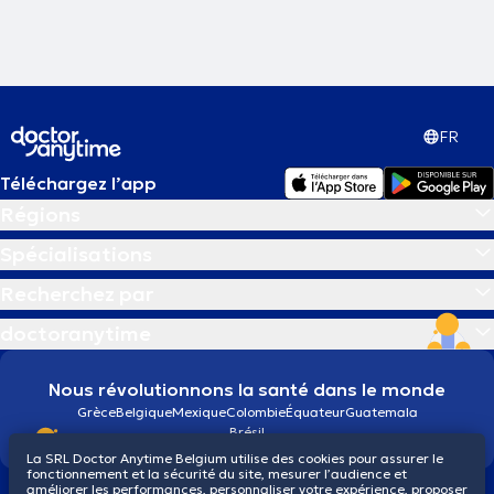
FR
Téléchargez l’app
Régions
Spécialisations
Recherchez par
doctoranytime
Nous révolutionnons la santé dans le monde
Grèce
Belgique
Mexique
Colombie
Équateur
Guatemala
Brésil
La SRL Doctor Anytime Belgium utilise des cookies pour assurer le
fonctionnement et la sécurité du site, mesurer l’audience et
améliorer les performances, personnaliser votre expérience, proposer