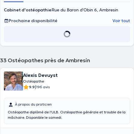
Cabinet d'ostéopathie
Rue du Baron d'Obin 6, Ambresin
Prochaine disponibilité
Voir tout
33
Ostéopathes près de Ambresin
Alexis Devuyst
Ostéopathe
|
9.9
196 avis
À propos du praticien
Ostéopathe diplômé de l'ULB. Ostéopathie générale et trouble de la
mâchoire. Disponible le samedi.