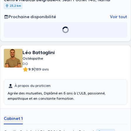
23,2 km
Prochaine disponibilité
Voir tout
Léo Battaglini
Ostéopathe
DO
|
9.9
189 avis
À propos du praticien
Agrée des mutuelles, Diplômé en 6 ans à L'ULB, passionné,
empathique et en constante formation.
Cabinet 1