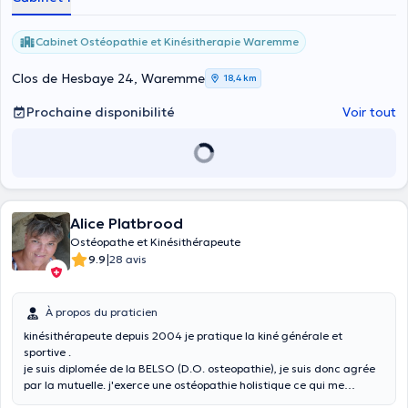
Cabinet Ostéopathie et Kinésitherapie Waremme
Clos de Hesbaye 24, Waremme
18,4 km
Prochaine disponibilité
Voir tout
Alice Platbrood
Ostéopathe et Kinésithérapeute
|
9.9
28 avis
À propos du praticien
kinésithérapeute depuis 2004 je pratique la kiné générale et
sportive .
je suis diplomée de la BELSO (D.O. osteopathie), je suis donc agrée
par la mutuelle. j'exerce une ostéopathie holistique ce qui me
permet de réharmoniser le musculo squelettique, viscérale, cranio-