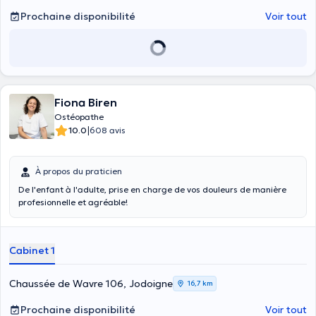
charge. Elle prend en charge également les nouveaux patients.
Prochaine disponibilité
Voir tout
Fiona Biren
Ostéopathe
|
10.0
608 avis
À propos du praticien
De l'enfant à l'adulte, prise en charge de vos douleurs de manière
profesionnelle et agréable!
Cabinet 1
Chaussée de Wavre 106, Jodoigne
16,7 km
Prochaine disponibilité
Voir tout