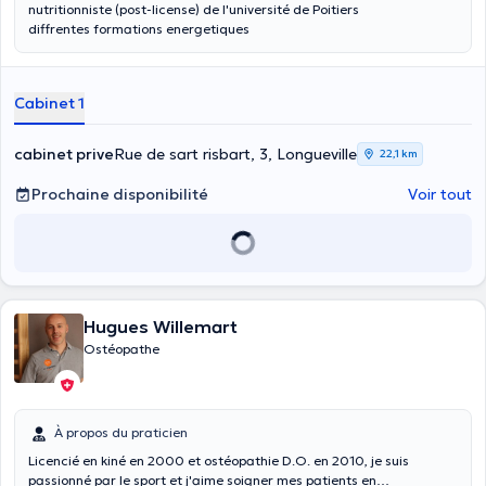
nutritionniste (post-license) de l'université de Poitiers
diffrentes formations energetiques
Cabinet 1
cabinet prive
Rue de sart risbart, 3, Longueville
22,1 km
Prochaine disponibilité
Voir tout
Hugues Willemart
Ostéopathe
À propos du praticien
Licencié en kiné en 2000 et ostéopathie D.O. en 2010, je suis
passionné par le sport et j'aime soigner mes patients en