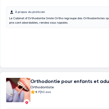
À propos du praticien
Le Cabinet d’Orthodontie Smile Ortho regroupe des Orthodontistes spécia
prix sont abordables, rendez vous rapides.
Orthodontie pour enfants et adult
Orthodontiste
|
9.7
30 avis