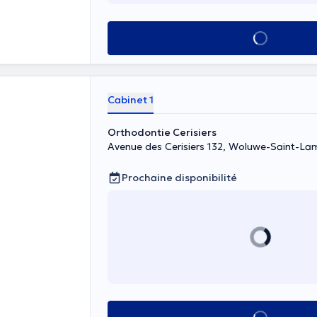
yes durant la
. Elle pratique
Voir tout
Cabinet 1
Orthodontie Cerisiers
Avenue des Cerisiers 132, Woluwe-Saint-La
Prochaine disponibilité