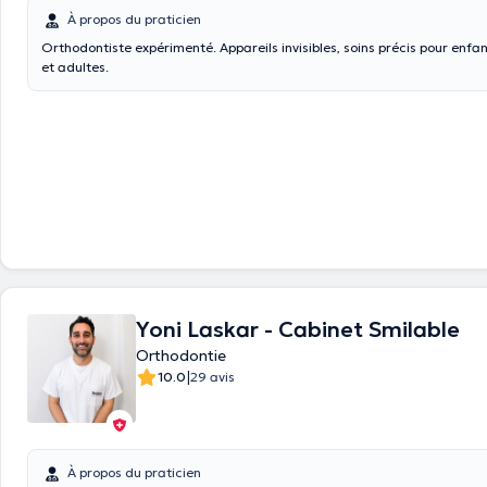
À propos du praticien
Orthodontiste expérimenté. Appareils invisibles, soins précis pour enfa
et adultes.
Yoni Laskar - Cabinet Smilable
Orthodontie
|
10.0
29 avis
À propos du praticien