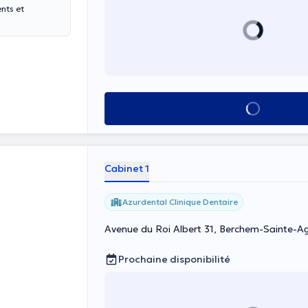
ents et
Voir tout
Cabinet 1
Azurdental Clinique Dentaire
Avenue du Roi Albert 31, Berchem-Sainte-A
Prochaine disponibilité