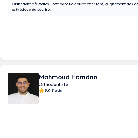
Orthodontie à Ixelles - orthodontie adulte et enfant, alignement des d
esthétique du sourire.
Mahmoud Hamdan
Orthodontiste
|
9.9
3 avis