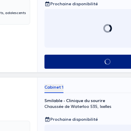
Prochaine disponibilité
nts, adolescents
Voir tout
Cabinet 1
Smilable - Clinique du sourire
Chaussée de Waterloo 535, Ixelles
Prochaine disponibilité