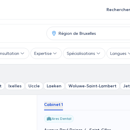
Recherche
nsultation
Expertise
Spécialisations
Langues
t
Ixelles
Uccle
Laeken
Woluwe-Saint-Lambert
Jet
Cabinet 1
Ares Dental