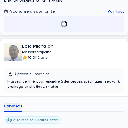
Rue Souverain-Pré, 38, Esneux
Prochaine disponibilité
Voir tout
Loïc Michalon
Massothérapeute
|
10.0
12 avis
À propos du praticien
Masseur certifié, pour répondre à des besoins spécifiques : relaxant,
drainage lymphatique, shiatsu
Cabinet 1
Hälsa Medical Health Center