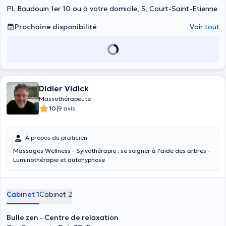
Pl. Baudouin 1er 10 ou à votre domicile, 5, Court-Saint-Etienne
Prochaine disponibilité
Voir tout
Didier Vidick
Massothérapeute
|
10
9 avis
À propos du praticien
Massages Wellness - Sylvothérapie : se soigner à l'aide des arbres -
Luminothérapie et autohypnose
Cabinet 1
Cabinet 2
Bulle zen - Centre de relaxation