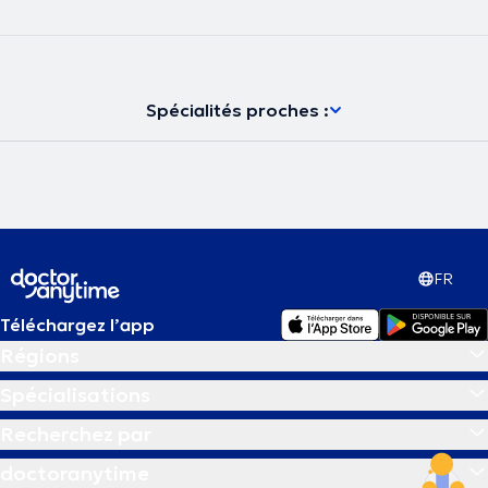
Spécialités proches :
FR
Téléchargez l’app
Régions
Spécialisations
Recherchez par
doctoranytime