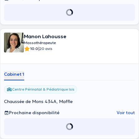
Manon Lahousse
Massothérapeute
|
10.0
20 avis
Cabinet 1
Centre Périnatal & Pédiatrique Isis
Chaussée de Mons 434A, Maffle
Prochaine disponibilité
Voir tout