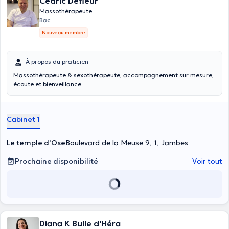
Cédric Defleur
Massothérapeute
Bac
Nouveau membre
À propos du praticien
Massothérapeute & sexothérapeute, accompagnement sur mesure,
écoute et bienveillance.
Cabinet 1
Le temple d'Ose
Boulevard de la Meuse 9, 1, Jambes
Prochaine disponibilité
Voir tout
Diana K Bulle d'Héra