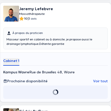
Jeremy Lefebvre
Massothérapeute
|
10
3 avis
À propos du praticien
Masseur sportif en cabinet ou à domicile. je propose aussi le
drainage lymphatique.Détente garantie
Cabinet 1
Kampus Wavre
Rue de Bruxelles 48, Wavre
Prochaine disponibilité
Voir tout