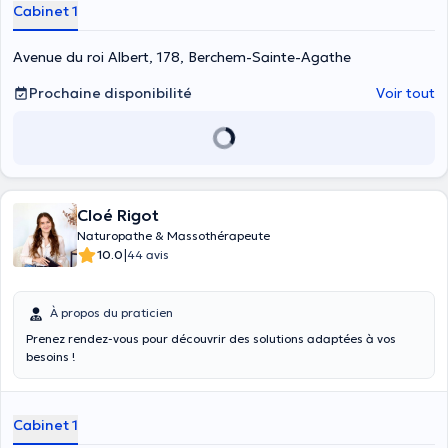
Cabinet 1
Avenue du roi Albert, 178, Berchem-Sainte-Agathe
Prochaine disponibilité
Voir tout
Cloé Rigot
Naturopathe & Massothérapeute
|
10.0
44 avis
À propos du praticien
Prenez rendez-vous pour découvrir des solutions adaptées à vos
besoins !
Cabinet 1