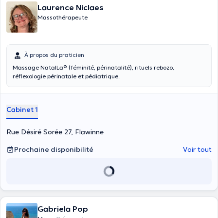
Laurence Niclaes
Massothérapeute
À propos du praticien
Massage NatalLa® (féminité, périnatalité), rituels rebozo,
réflexologie périnatale et pédiatrique.
Cabinet 1
Rue Désiré Sorée 27, Flawinne
Prochaine disponibilité
Voir tout
Gabriela Pop