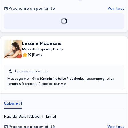
Prochaine disponibilité
Voir tout
Lexane Madessis
Massothérapeute, Doula
|
10
3 avis
À propos du praticien
Massage bien-être féminin NatalLa® et doula, j'accompagne les
femmes à chaque étape de leur vie.
Cabinet 1
Rue du Bois l’Abbé, 1, Limal
Prochaine disponibilité
Voir tout