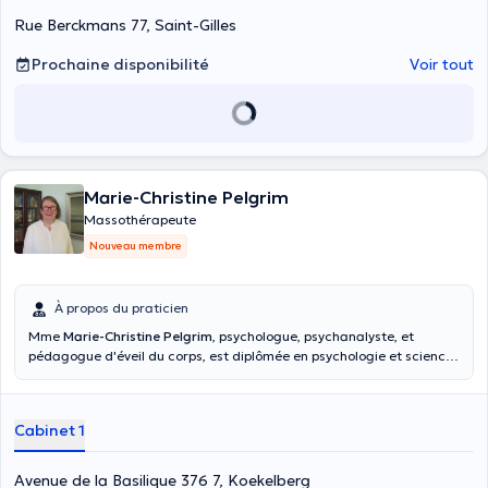
Rue Berckmans 77, Saint-Gilles
Prochaine disponibilité
Voir tout
Marie-Christine Pelgrim
Massothérapeute
Nouveau membre
À propos du praticien
Mme
Marie-Christine Pelgrim
, psychologue, psychanalyste, et
pédagogue d'éveil du corps, est diplômée en psychologie et sciences
de l'éducation à l'UCL. Elle a suivit plusieurs formations en
aromathérapie, en réflexologie plantaire et massage holistique. Elle
vous reçoit en français, néerlandais et anglais.
Cabinet 1
Avenue de la Basilique 376 7, Koekelberg