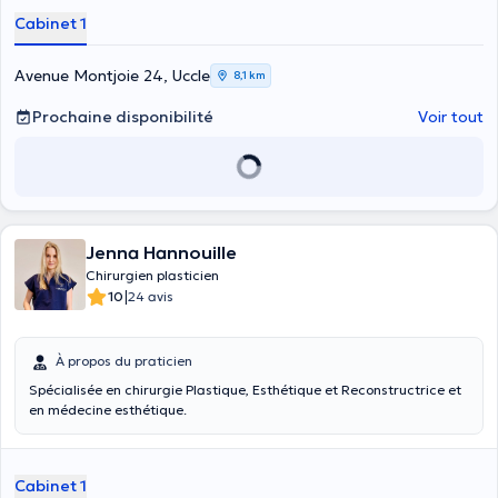
harmonieux et dans le respect des plus hauts standards de sécurité.
Cabinet 1
Avenue Montjoie 24, Uccle
8,1 km
Prochaine disponibilité
Voir tout
Jenna Hannouille
Chirurgien plasticien
|
10
24 avis
À propos du praticien
Spécialisée en chirurgie Plastique, Esthétique et Reconstructrice et
en médecine esthétique.
Cabinet 1