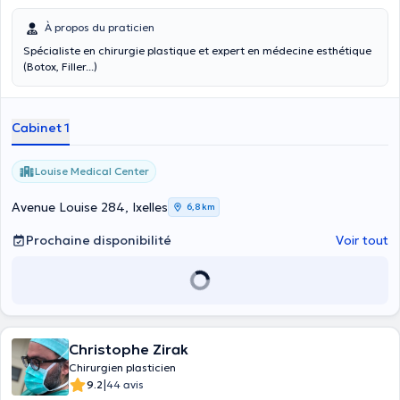
À propos du praticien
Spécialiste en chirurgie plastique et expert en médecine esthétique
(Botox, Filler...)
Cabinet 1
Louise Medical Center
Avenue Louise 284, Ixelles
6,8 km
Prochaine disponibilité
Voir tout
Christophe Zirak
Chirurgien plasticien
|
9.2
44 avis