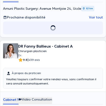
Amuni Plastic Surgery: Avenue Montjoie 24, Uccle
8,1 km
Prochaine disponibilité
Voir tout
DR Fanny Ballieux - Cabinet A
Chirurgien plasticien
Dr.
|
9.8
439 avis
À propos du praticien
Veuillez toujours confirmer votre rendez-vous, sans confirmation il
sera annulé automatiquement.
Vidéo Consultation
Cabinet 1