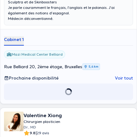
Sculptra et de Skinboosters
Je parle couramment le français, l’anglais et le polonais. J’ai
également des notions d’espagnol.
Médecin déconventionné.
Cabinet 1
Mazi Medical Center Belliard
Rue Belliard 20, 2ème étage, Bruxelles
5,4 km
Prochaine disponibilité
Voir tout
Valentine Xiong
Chirurgien plasticien
Dr., MD
|
9.8
29 avis