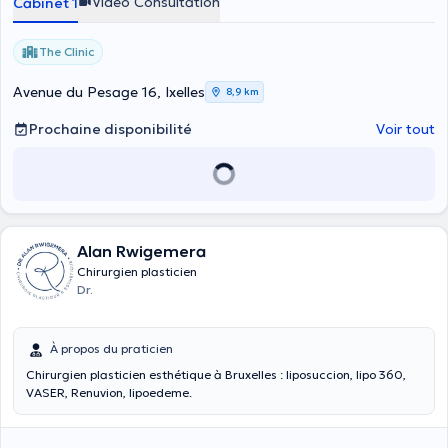
Vidéo Consultation
Cabinet 1
The Clinic
Avenue du Pesage 16, Ixelles
8,9 km
Prochaine disponibilité
Voir tout
Alan Rwigemera
Chirurgien plasticien
Dr.
À propos du praticien
Chirurgien plasticien esthétique à Bruxelles : liposuccion, lipo 360,
VASER, Renuvion, lipoedeme.