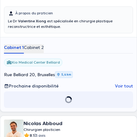
À propos du praticien
Le Dr
Valentine Xiong
est spécialisée en chirurgie plastique
reconstructrice et esthétique.
Cabinet 1
Cabinet 2
Kio Medical Center Belliard
Rue Belliard 20, Bruxelles
5,4 km
Prochaine disponibilité
Voir tout
Nicolas Abboud
Chirurgien plasticien
|
8.1
3 avis