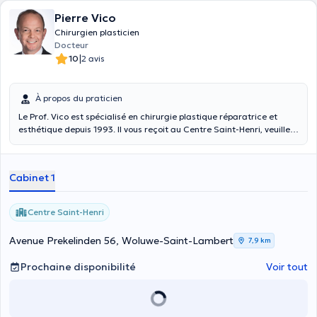
Pierre Vico
Chirurgien plasticien
Docteur
|
10
2 avis
À propos du praticien
Le Prof. Vico est spécialisé en chirurgie plastique réparatrice et
esthétique depuis 1993. Il vous reçoit au Centre Saint-Henri, veuillez
contacter ce numéro afin de prendre rendez-vous : 02 343 98 11.
Cabinet 1
Centre Saint-Henri
Avenue Prekelinden 56, Woluwe-Saint-Lambert
7,9 km
Prochaine disponibilité
Voir tout