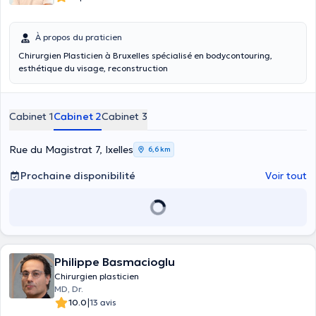
À propos du praticien
Chirurgien Plasticien à Bruxelles spécialisé en bodycontouring,
esthétique du visage, reconstruction
Cabinet 1
Cabinet 2
Cabinet 3
Rue du Magistrat 7, Ixelles
6,6 km
Prochaine disponibilité
Voir tout
Philippe Basmacioglu
Chirurgien plasticien
MD, Dr.
|
10.0
13 avis