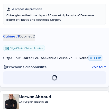
À propos du praticien
Chirurgien esthétique depuis 20 ans et diplomate of European
Board of Plastic and Aesthetic Surgery
Cabinet 1
Cabinet 2
City-Clinic Chirec Louise
City-Clinic Chirec Louise
Avenue Louise 235B, Ixelles
6,6 km
Prochaine disponibilité
Voir tout
Marwan Abboud
Chirurgien plasticien