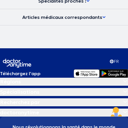
Spécialités proches :
Articles médicaux correspondants
FR
Téléchargez l’app
Régions
Spécialisations
Recherchez par
doctoranytime
Nous révolutionnons la santé dans le monde