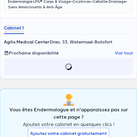
Endermologie LPG®️ Corps & Visage–Cicatrices–Cellulite–Drainage–
Soins Amincissants & Anti-Âge
Cabinet 1
Agilis Medical Center
Dries, 53, Watermael-Boitsfort
Prochaine disponibilité
Voir tout
Vous êtes Endermologue et n’apparaissez pas sur
cette page ?
Ajoutez votre cabinet en quelques clics !
Ajoutez votre cabinet gratuitement