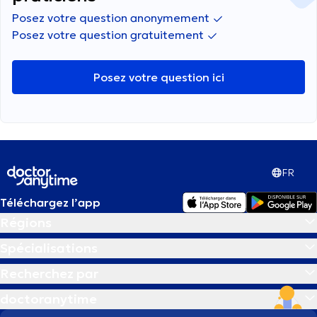
Posez votre question anonymement
Posez votre question gratuitement
Posez votre question ici
FR
Téléchargez l’app
Régions
Spécialisations
Recherchez par
doctoranytime