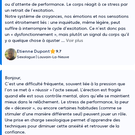
ou d’attente de performance. Le corps réagit à ce stress par
un retrait de l’excitation.
Notre système de croyances, nos émotions et nos sensations
sont étroitement liés : une inquiétude, même légère, peut
suffire à interrompre le cycle d’excitation. Ce n’est donc pas
un « dysfonctionnement », mais plutôt un signal du corps qu’il
y a quelque chose à ajuster
...
Voir plus
Etienne Dupont
9,7
Sexologue
|
Louvain-La-Neuve
Bonjour,
C’est une difficulté fréquente, souvent liée à la pression que
l’on se met à « réussir » l’acte sexuel. L’érection est fragile
quand elle est sous contrôle mental, alors qu’elle se maintient
mieux dans le relâchement. Le stress de performance, la peur
de « décevoir », ou encore certaines habitudes (comme se
stimuler d’une manière différente seul) peuvent jouer un rôle.
Une prise en charge sexologique permet d’apprendre des
techniques pour diminuer cette anxiété et retrouver de la
confiance.