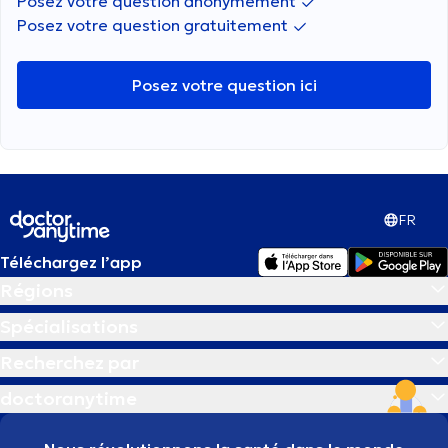
Posez votre question anonymement
Posez votre question gratuitement
Posez votre question ici
FR
Téléchargez l’app
Régions
Spécialisations
Recherchez par
doctoranytime