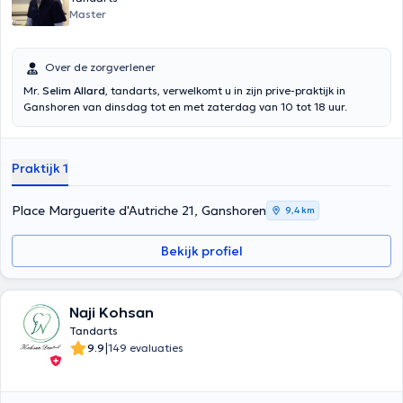
Master
Over de zorgverlener
Mr.
Selim Allard
, tandarts, verwelkomt u in zijn prive-praktijk in
Ganshoren van dinsdag tot en met zaterdag van 10 tot 18 uur.
Praktijk 1
Place Marguerite d'Autriche 21, Ganshoren
9,4 km
Bekijk profiel
Naji Kohsan
Tandarts
|
9.9
149 evaluaties