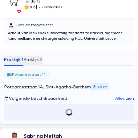
Tandarts
|
9.6
125 evaluaties
Over de zorgverlener
Arnout Van Melkebeke
, tweetalig tandarts te Brussel, algemene
tandheelkunde en chirurgie opleiding KUL, Universiteit Leuven
Praktijk 1
Praktijk 2
Potaardestraat 14
Potaardestraat 14, Sint-Agatha-Berchem
8,9 km
Volgende beschikbaarheid
Alles zien
Sabrina Meftah