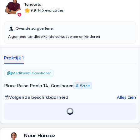
Tandarts
|
9.9
146 evaluaties
Over de zorgverlener
Algemene tandheelkunde volwassenen en kinderen
Praktijk 1
MediDenti Ganshoren
Place Reine Paola 14, Ganshoren
9,4 km
Volgende beschikbaarheid
Alles zien
Nour Hanzaz