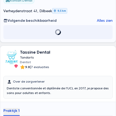
Kohsan Dental
Verheydenstraat 41, Dilbeek
9,5 km
Volgende beschikbaarheid
Alles zien
Tassine Dental
Tandarts
Dentist
|
9.8
7 evaluaties
Over de zorgverlener
Dentiste conventionnée et diplômée de l'UCL en 2017, je propose des
soins pour adultes et enfants.
Praktijk 1