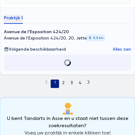
Praktijk 1
Avenue de l'Exposition 424/20
Avenue de l'Exposition 424/20, 20, Jette
9,9 km
Volgende beschikbaarheid
Alles zien
1
2
3
4
U bent Tandarts in Asse en u staat niet tussen deze
zoekresultaten?
Voeg uw praktijk in enkele klikken toe!