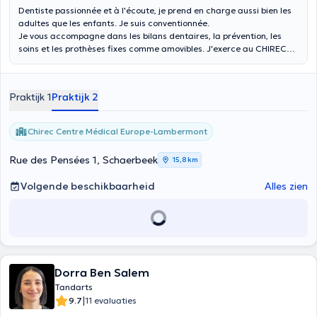
Dentiste passionnée et à l'écoute, je prend en charge aussi bien les
adultes que les enfants. Je suis conventionnée.
Je vous accompagne dans les bilans dentaires, la prévention, les
soins et les prothèses fixes comme amovibles. J'exerce au CHIREC
site Lambermont le lundi et le vendredi.
Praktijk 1
Praktijk 2
Chirec Centre Médical Europe-Lambermont
Rue des Pensées 1, Schaerbeek
15,8 km
Volgende beschikbaarheid
Alles zien
Dorra Ben Salem
Tandarts
|
9.7
11 evaluaties