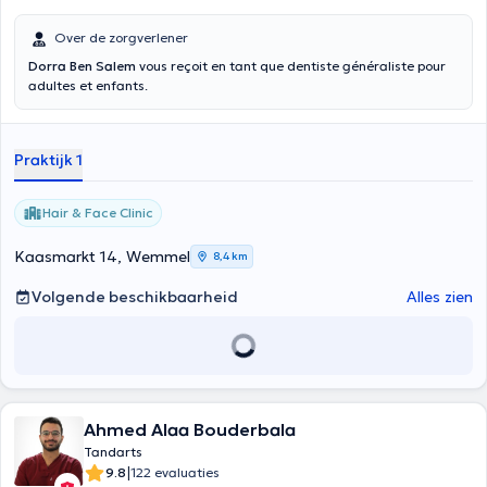
Over de zorgverlener
Dorra Ben Salem
vous reçoit en tant que dentiste généraliste pour
adultes et enfants.
Praktijk 1
Hair & Face Clinic
Kaasmarkt 14, Wemmel
8,4 km
Volgende beschikbaarheid
Alles zien
Ahmed Alaa Bouderbala
Tandarts
|
9.8
122 evaluaties