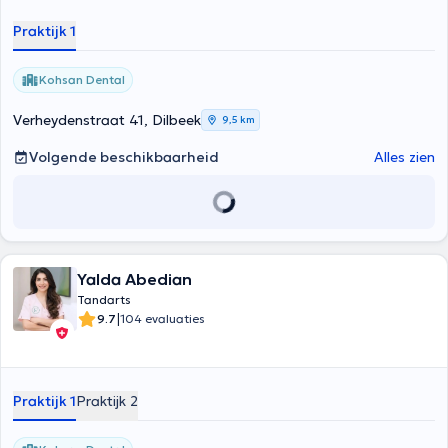
Praktijk 1
Kohsan Dental
Verheydenstraat 41, Dilbeek
9,5 km
Volgende beschikbaarheid
Alles zien
Yalda Abedian
Tandarts
|
9.7
104 evaluaties
Praktijk 1
Praktijk 2