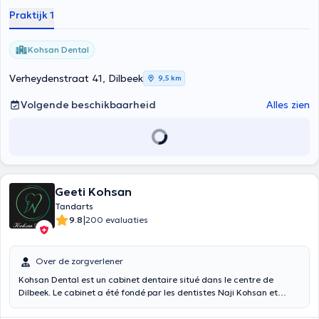
Praktijk 1
Kohsan Dental
Verheydenstraat 41, Dilbeek
9,5 km
Volgende beschikbaarheid
Alles zien
Geeti Kohsan
Tandarts
|
9.8
200 evaluaties
Over de zorgverlener
Kohsan Dental est un cabinet dentaire situé dans le centre de
Dilbeek. Le cabinet a été fondé par les dentistes Naji Kohsan et
Geeti Kohsan
.