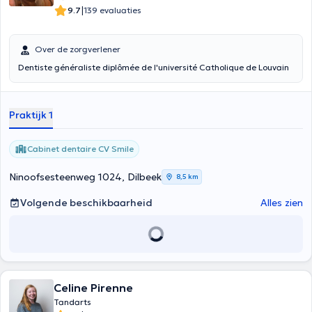
|
9.7
139 evaluaties
Over de zorgverlener
Dentiste généraliste diplômée de l'université Catholique de Louvain
Praktijk 1
Cabinet dentaire CV Smile
Ninoofsesteenweg 1024, Dilbeek
8,5 km
Volgende beschikbaarheid
Alles zien
Celine Pirenne
Tandarts