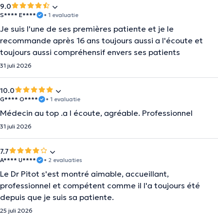
9.0
S**** E****
• 1 evaluatie
Je suis l'une de ses premières patiente et je le
recommande après 16 ans toujours aussi a l'écoute et
toujours aussi compréhensif envers ses patients
31 juli 2026
10.0
G**** O****
• 1 evaluatie
Médecin au top .a l écoute, agréable. Professionnel
31 juli 2026
7.7
A**** U****
• 2 evaluaties
Le Dr Pitot s'est montré aimable, accueillant,
professionnel et compétent comme il l'a toujours été
depuis que je suis sa patiente.
25 juli 2026