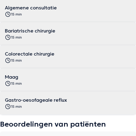
Algemene consultatie
15 min
Bariatrische chirurgie
15 min
Colorectale chirurgie
15 min
Maag
15 min
Gastro-oesofageale reflux
15 min
Beoordelingen van patiënten