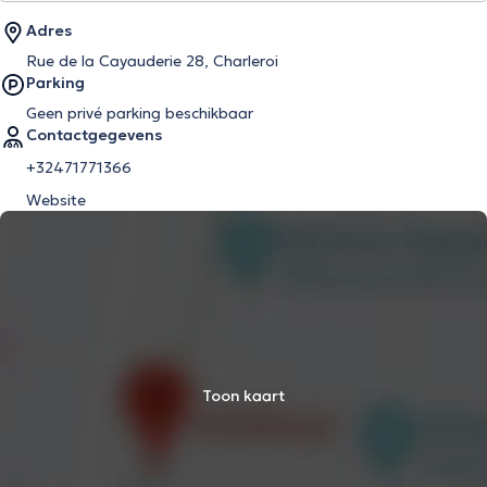
Adres
Rue de la Cayauderie 28, Charleroi
Parking
Geen privé parking beschikbaar
Contactgegevens
+32471771366
Website
Toon kaart