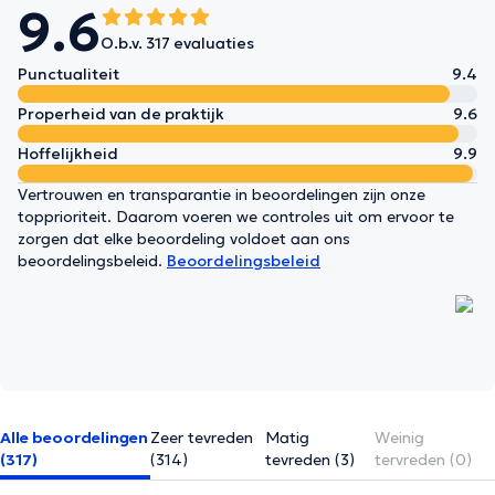
9.6
O.b.v. 317 evaluaties
Punctualiteit
9.4
Properheid van de praktijk
9.6
Hoffelijkheid
9.9
Vertrouwen en transparantie in beoordelingen zijn onze
topprioriteit. Daarom voeren we controles uit om ervoor te
zorgen dat elke beoordeling voldoet aan ons
beoordelingsbeleid.
Beoordelingsbeleid
Alle beoordelingen
Zeer tevreden
Matig
Weinig
(317)
(314)
tevreden (3)
tervreden (0)