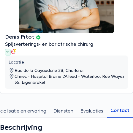
Denis Pitot
Spijsverterings- en bariatrische chirurg
1 '
Locatie
Rue de la Cayauderie 28, Charleroi
Chirec - Hospital Braine L'Alleud - Waterloo, Rue Wayez
35, Eigenbrakel
Contact
cialisatie en ervaring
Diensten
Evaluaties
Beschrijving