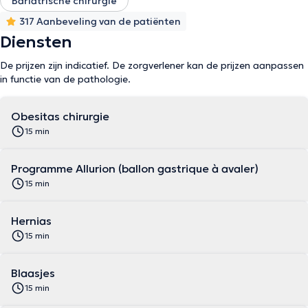
Bariatrische chirurgie
317 Aanbeveling van de patiënten
Diensten
De prijzen zijn indicatief. De zorgverlener kan de prijzen aanpassen
in functie van de pathologie.
Obesitas chirurgie
15 min
Programme Allurion (ballon gastrique à avaler)
15 min
Hernias
15 min
Blaasjes
15 min