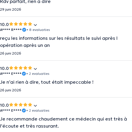
Rdv parfait, rien a dire
29 juni 2026
10.0
A**** R****
• 8 evaluaties
reçu les informations sur les résultats le suivi après l
opération après un an
26 juni 2026
10.0
A**** E****
• 2 evaluaties
Je n’ai rien à dire, tout était impeccable !
26 juni 2026
10.0
A**** E****
• 2 evaluaties
Je recommande chaudement ce médecin qui est très à
l'écoute et très rassurant.