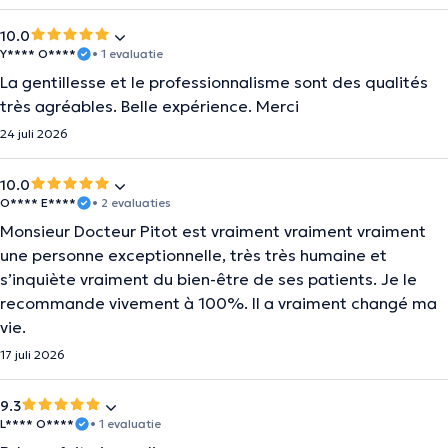
10.0
Y**** O****
• 1 evaluatie
La gentillesse et le professionnalisme sont des qualités
très agréables. Belle expérience. Merci
24 juli 2026
10.0
O**** E****
• 2 evaluaties
Monsieur Docteur Pitot est vraiment vraiment vraiment
une personne exceptionnelle, très très humaine et
s’inquiète vraiment du bien-être de ses patients. Je le
recommande vivement à 100%. Il a vraiment changé ma
vie.
17 juli 2026
9.3
L**** O****
• 1 evaluatie