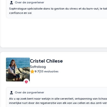
Over de zorgverlener
Sophrologue spécialisée dans la gestion du stress et du burn-out, le ta
confiance en soi
Cristel Chilese
Sofroloog
|
9.7
33 evaluaties
Over de zorgverlener
Als u op zoek bent naar welzijn in alle sereniteit, ontspanning van licha
innerlijke rust door de regeneratie van elk van uw cellen en dus anti-ve