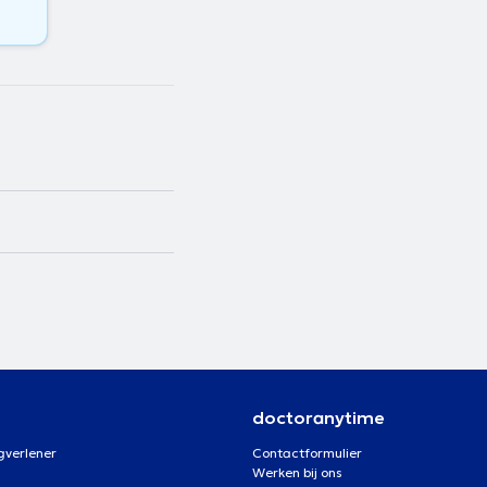
doctoranytime
gverlener
Contactformulier
Werken bij ons