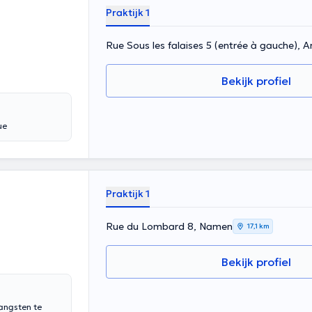
Praktijk 1
Rue Sous les falaises 5 (entrée à gauche), 
Bekijk profiel
ue
Praktijk 1
Rue du Lombard 8, Namen
17,1 km
Bekijk profiel
 angsten te