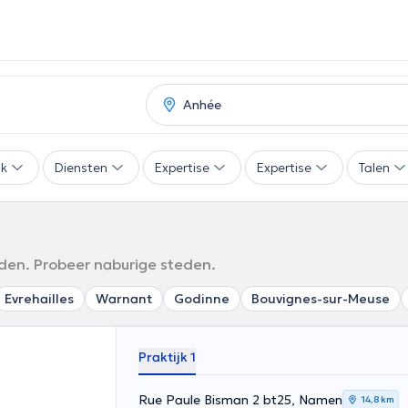
ak
Diensten
Expertise
Expertise
Talen
eden. Probeer naburige steden.
Evrehailles
Warnant
Godinne
Bouvignes-sur-Meuse
Praktijk 1
Rue Paule Bisman 2 bt25, Namen
14,8 km