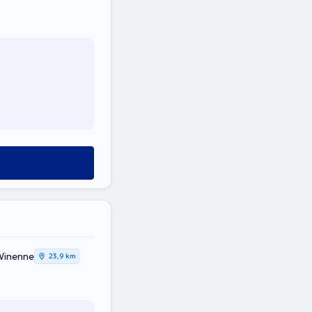
Winenne
23,9 km