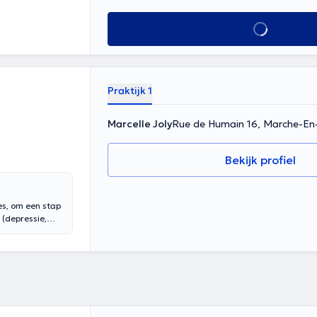
Alles zien
Praktijk 1
Marcelle Joly
Rue de Humain 16, Marche-E
Bekijk profiel
, om een ​​stap
 (depressie,
er in slaap ,,
geven van
personaliseerd.