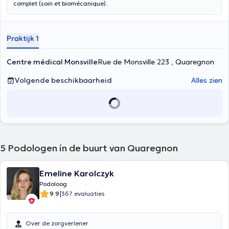
complet (soin et biomécanique).
Praktijk 1
Centre médical Monsville
Rue de Monsville 223 , Quaregnon
Volgende beschikbaarheid
Alles zien
5
Podologen in de buurt van Quaregnon
Emeline Karolczyk
Podoloog
|
9.9
367 evaluaties
Over de zorgverlener