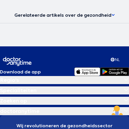
Gerelateerde artikels over de gezondheid
NL
Download de app
Regio's
Specialiteiten
Zoeken op
doctoranytime
Wij revolutioneren de gezondheidssector