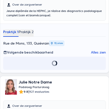
Over de zorgverlener
Jeune diplômée de la HEPHC, je réalise des diagnostics podologique
complet (soin et biomécanique).
Praktijk 1
Praktijk 2
Rue de Mons, 133, Quiévrain
13,4 km
Volgende beschikbaarheid
Alles zien
Julie Notre Dame
Podoloog Posturoloog
|
9.8
921 evaluaties
Over de zorgverlener