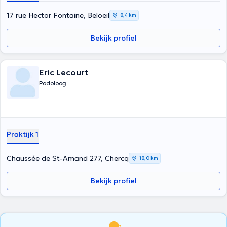
17 rue Hector Fontaine, Beloeil
8,4 km
Bekijk profiel
Eric Lecourt
Podoloog
Praktijk 1
Chaussée de St-Amand 277, Chercq
18,0 km
Bekijk profiel