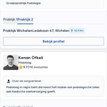
Groepspraktijk Podologie
Praktijk 1
Praktijk 2
Praktijk Wichelen
Ledebaan 67, Wichelen
42,5 km
Bekijk profiel
Kenan Öfkeli
Podoloog
|
9.7
118 evaluaties
Over de zorgverlener
Podoloog in regio Gent die naast het maken van podologische zolen
ook medische voetverzorging geeft.