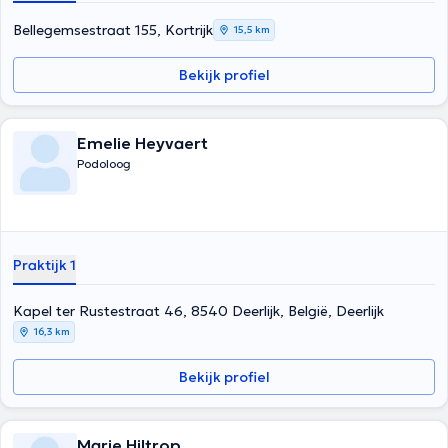
Bellegemsestraat 155, Kortrijk
15,5 km
Bekijk profiel
Emelie Heyvaert
Podoloog
Praktijk 1
Kapel ter Rustestraat 46, 8540 Deerlijk, België, Deerlijk
16,3 km
Bekijk profiel
Marie Hiltrop