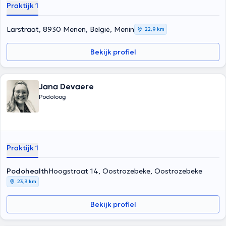
Praktijk 1
Larstraat, 8930 Menen, België, Menin
22,9 km
Bekijk profiel
Jana Devaere
Podoloog
Praktijk 1
Podohealth
Hoogstraat 14, Oostrozebeke, Oostrozebeke
23,3 km
Bekijk profiel