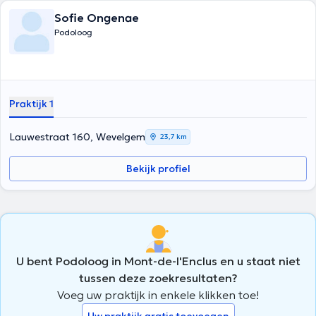
Sofie Ongenae
Podoloog
Praktijk 1
Lauwestraat 160, Wevelgem
23,7 km
Bekijk profiel
U bent Podoloog in Mont-de-l'Enclus en u staat niet
tussen deze zoekresultaten?
Voeg uw praktijk in enkele klikken toe!
Uw praktijk gratis toevoegen