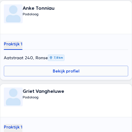
Anke Tonniau
Podoloog
Praktijk 1
Aatstraat 240, Ronse
7,8 km
Bekijk profiel
Griet Vangheluwe
Podoloog
Praktijk 1