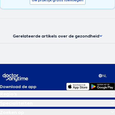
Gerelateerde artikels over de gezondheid
NL
Download de app
Regio's
Specialiteiten
Zoeken op