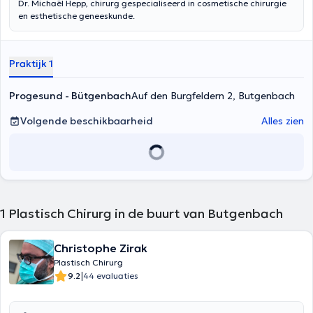
Dr. Michaël Hepp, chirurg gespecialiseerd in cosmetische chirurgie
en esthetische geneeskunde.
Praktijk 1
Progesund - Bütgenbach
Auf den Burgfeldern 2, Butgenbach
Volgende beschikbaarheid
Alles zien
1
Plastisch Chirurg in de buurt van Butgenbach
Christophe Zirak
Plastisch Chirurg
|
9.2
44 evaluaties