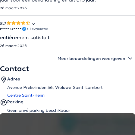
26 maart 2026
8.7
I**** O****
• 1 evaluatie
entièrement satisfait
26 maart 2026
Meer beoordelingen weergeven
Contact
Adres
Avenue Prekelinden 56, Woluwe-Saint-Lambert
Centre Saint-Henri
Parking
Geen privé parking beschikbaar