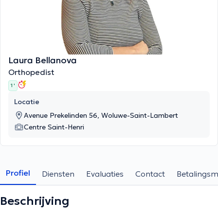
Laura Bellanova
Orthopedist
1 '
Locatie
Avenue Prekelinden 56, Woluwe-Saint-Lambert
Centre Saint-Henri
Profiel
Diensten
Evaluaties
Contact
Betalings
Beschrijving