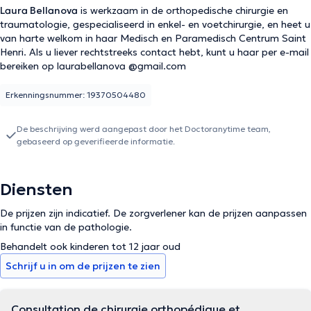
Laura Bellanova
is werkzaam in de orthopedische chirurgie en
traumatologie, gespecialiseerd in enkel- en voetchirurgie, en heet u
van harte welkom in haar Medisch en Paramedisch Centrum Saint
Henri. Als u liever rechtstreeks contact hebt, kunt u haar per e-mail
bereiken op laurabellanova @gmail.com
Erkenningsnummer: 19370504480
De beschrijving werd aangepast door het Doctoranytime team,
gebaseerd op geverifieerde informatie.
Diensten
De prijzen zijn indicatief. De zorgverlener kan de prijzen aanpassen
in functie van de pathologie.
Behandelt ook kinderen tot 12 jaar oud
Schrijf u in om de prijzen te zien
Consultation de chirurgie orthopédique et