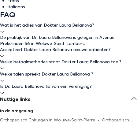
Frans
Italiaans
FAQ
Wat is het adres van Dokter Laura Bellanova?
De praktijk van Dr. Laura Bellanova is gelegen in Avenue
Prekelinden 56 in Woluwe-Saint-Lambert.
Accepteert Dokter Laura Bellanova nieuwe patiënten?
Welke betaalmethodes staat Dokter Laura Bellanova toe ?
Welke talen spreekt Dokter Laura Bellanova ?
Is Dr. Laura Bellanova lid van een vereniging?
Nuttige links
In de omgeving
Orthopedisch Chirurgen in Woluwe-Saint-Pierre
Orthopedisch
Chirurgen in Brussel
Orthopedisch Chirurgen in Etterbeek
Orthopedisch Chirurgen in Evere
Orthopedisch Chirurgen in