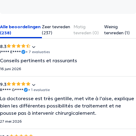
Alle beoordelingen
Zeer tevreden
Matig
Weinig
(238)
(237)
tevreden (0)
tervreden (1)
8.3
I**** E****
• 7 evaluaties
Conseils pertinents et rassurants
16 juni 2026
9.3
R**** O****
• 1 evaluatie
La doctoresse est très gentille, met vite à l'aise, explique
bien les différentes possibilités de traitement et ne
pousse pas à intervenir chirurgicalement.
27 mei 2026