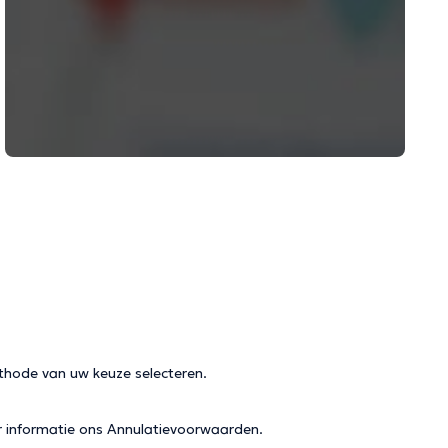
thode van uw keuze selecteren.
r informatie ons
Annulatievoorwaarden
.