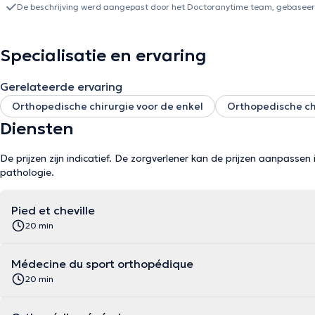
publications scientifiques.
De beschrijving werd aangepast door het Doctoranytime team, gebaseerd
Specialisatie en ervaring
Gerelateerde ervaring
Orthopedische chirurgie voor de enkel
Orthopedische chi
Diensten
De prijzen zijn indicatief. De zorgverlener kan de prijzen aanpassen 
pathologie.
Pied et cheville
20 min
Médecine du sport orthopédique
20 min