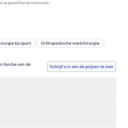
 op geverifieerde informatie.
rurgie bij sport
Orthopedische voetchirurgie
in functie van de
Schrijf u in om de prijzen te zien