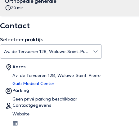
Orthopédie générale
20 min
Contact
Selecteer praktijk
Adres
Av. de Tervueren 128, Woluwe-Saint-Pierre
Guiti Medical Center
Parking
Geen privé parking beschikbaar
Contactgegevens
Website