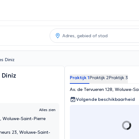
s Diniz
Diniz
Praktijk 1
Praktijk 2
Praktijk 3
Av. de Tervueren 128, Woluwe-Sai
Volgende beschikbaarheid
Alles zien
8, Woluwe-Saint-Pierre
neurs 23, Woluwe-Saint-