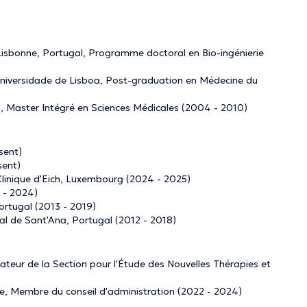
 Lisbonne, Portugal, Programme doctoral en Bio-ingénierie
Universidade de Lisboa, Post-graduation en Médecine du
a, Master Intégré en Sciences Médicales (2004 - 2010)
sent)
sent)
linique d'Eich, Luxembourg (2024 - 2025)
 - 2024)
ortugal (2013 - 2019)
l de Sant'Ana, Portugal (2012 - 2018)
teur de la Section pour l'Étude des Nouvelles Thérapies et
e, Membre du conseil d'administration (2022 - 2024)