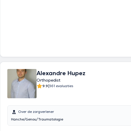
Alexandre Hupez
Orthopedist
|
9.9
361 evaluaties
Over de zorgverlener
Hanche/Genou/Traumatologie