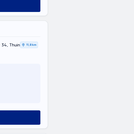
 34, Thuin
11,8 km