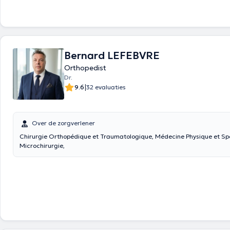
specialist in wervelkolom-, heup- en traumachirurgie.
Bernard LEFEBVRE
Orthopedist
Dr.
|
9.6
32 evaluaties
Over de zorgverlener
Chirurgie Orthopédique et Traumatologique, Médecine Physique et Spo
Microchirurgie,