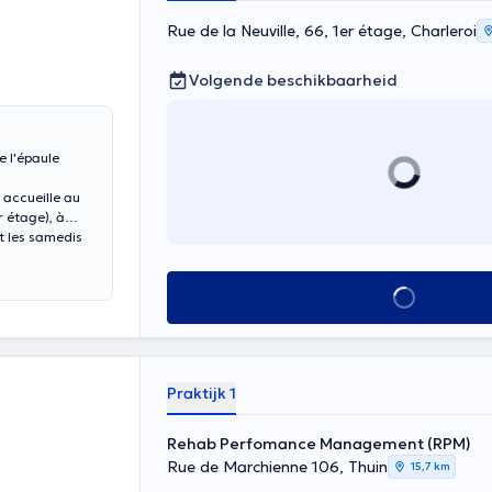
Rue de la Neuville, 66, 1er étage, Charleroi
Volgende beschikbaarheid
s accueille au
t les samedis
Alles zien
Praktijk 1
Rehab Perfomance Management (RPM)
Rue de Marchienne 106, Thuin
15,7 km