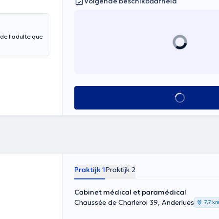
Volgende beschikbaarheid
 de l'adulte que
Alles zien
Praktijk 1
Praktijk 2
Cabinet médical et paramédical
Chaussée de Charleroi 39, Anderlues
7,7 k