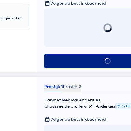
Volgende beschikbaarheid
Alles zien
Praktijk 1
Praktijk 2
Cabinet Médical Anderlues
Chaussee de charleroi 39, Anderlues
7,7 km
Volgende beschikbaarheid