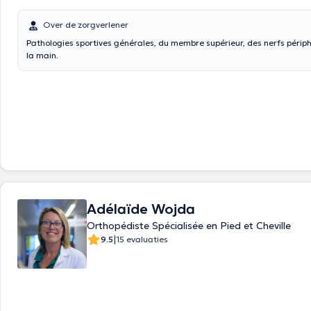
Over de zorgverlener
Pathologies sportives générales, du membre supérieur, des nerfs périphériques et de
la main.
Adélaïde Wojda
Orthopédiste Spécialisée en Pied et Cheville
|
9.5
15 evaluaties