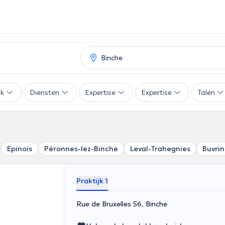
ak
Diensten
Expertise
Expertise
Talen
Epinois
Péronnes-lez-Binche
Leval-Trahegnies
Buvri
Praktijk 1
Rue de Bruxelles 56, Binche