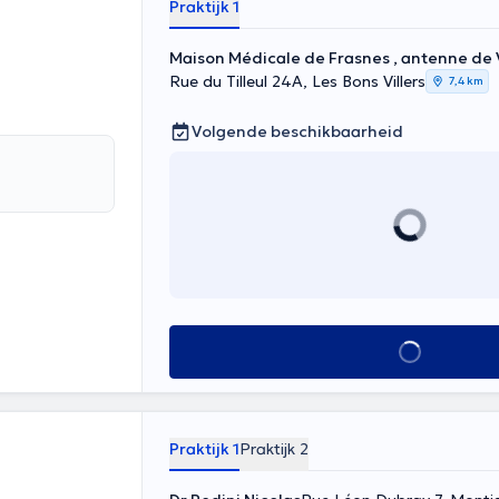
Praktijk 1
Maison Médicale de Frasnes , antenne de 
Rue du Tilleul 24A, Les Bons Villers
7,4 km
Volgende beschikbaarheid
Alles zien
Praktijk 1
Praktijk 2