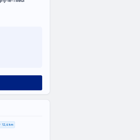
y-le-Tilleul
12,4 km