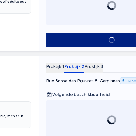
 de l'adulte que
Alles zien
Praktijk 1
Praktijk 2
Praktijk 3
Rue Basse des Pauvres 8, Gerpinnes
14,1 k
Volgende beschikbaarheid
knie, meniscus-