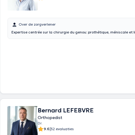
Over de zorgverlener
Expertise centrée sur la chirurgie du genou: prothétique, méniscale et 
Bernard LEFEBVRE
Orthopedist
Dr.
|
9.6
32 evaluaties