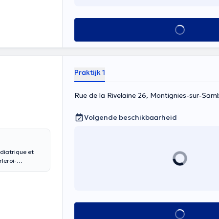
Alles zien
Praktijk 1
Rue de la Rivelaine 26, Montignies-sur-Sam
Volgende beschikbaarheid
diatrique et
rleroi-
O Medical
Alles zien