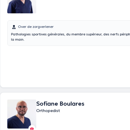
Over de zorgverlener
Pathologies sportives générales, du membre supérieur, des nerfs périphériques et de
la main.
Sofiane Boulares
Orthopedist