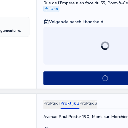
Rue de l'Empereur en face du 55, Pont-à-Ce
1,3 km
Volgende beschikbaarheid
ligamentaire.
Alles zien
Praktijk 1
Praktijk 2
Praktijk 3
Avenue Paul Pastur 190, Mont-sur-Marchie