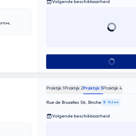
Volgende beschikbaarheid
rtive,
Alles zien
Praktijk 1
Praktijk 2
Praktijk 3
Praktijk 4
Rue de Bruxelles 56, Binche
19,5 km
Volgende beschikbaarheid