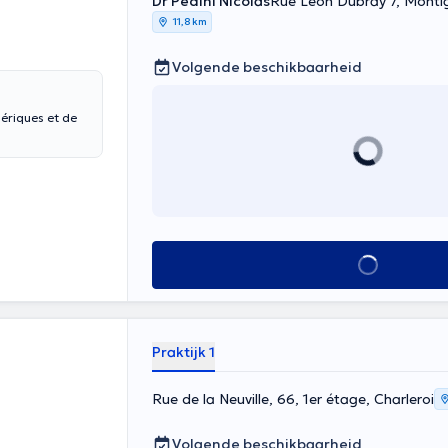
Dr Pedini Nicolas
Rue Léon Dubray 7, Montign
11,8 km
Volgende beschikbaarheid
Alles zien
Praktijk 1
Rue de la Neuville, 66, 1er étage, Charleroi
Volgende beschikbaarheid