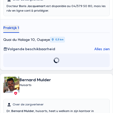
Docteur
Boris Jacquemart
est disponible au 04/379 50 80, mais les
rdv en ligne sont à privilégier.
Praktijk 1
Quai du Halage 10, Oupeye
0,3 km
Volgende beschikbaarheid
Alles zien
Bernard Mulder
Huisarts
Over de zorgverlener
Dr.
Bernard Mulder
, huisarts, heet u welkom in zijn kantoor in