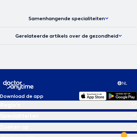
Samenhangende specialiteiten
Gerelateerde artikels over de gezondheid
NL
Download de app
Regio's
Specialiteiten
Zoeken op