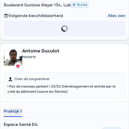
Boulevard Gustave Kleyer 134, Luik
13,2 km
Volgende beschikbaarheid
Alles zien
Antoine Duculot
Huisarts
Over de zorgverlener
! Pas de nouveau patient ! 23/02 Déménagement et entrée par le
coté du bâtiment (suivre les flèches)
Praktijk 1
Espace Santé D4