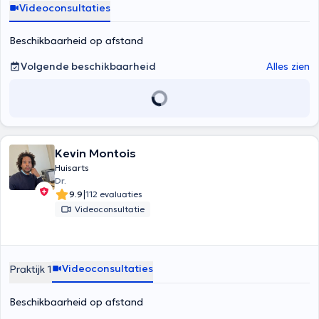
Videoconsultaties
Beschikbaarheid op afstand
Volgende beschikbaarheid
Alles zien
Kevin Montois
Huisarts
Dr.
|
9.9
112 evaluaties
Videoconsultatie
Videoconsultaties
Praktijk 1
Beschikbaarheid op afstand