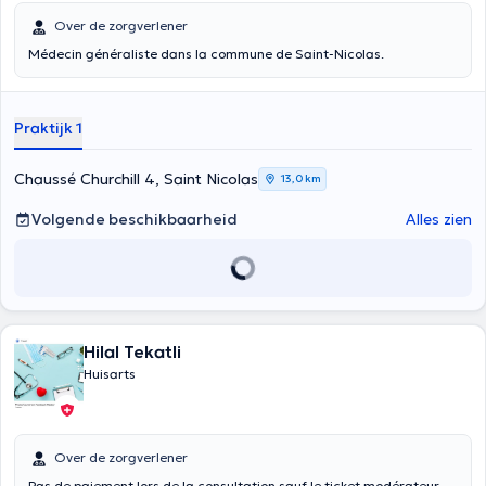
Over de zorgverlener
Médecin généraliste dans la commune de Saint-Nicolas.
Praktijk 1
Chaussé Churchill 4, Saint Nicolas
13,0 km
Volgende beschikbaarheid
Alles zien
Hilal Tekatli
Huisarts
Over de zorgverlener
Pas de paiement lors de la consultation sauf le ticket modérateur