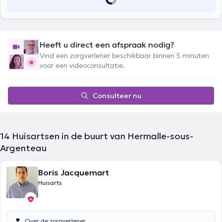
Heeft u direct een afspraak nodig?
Vind een zorgverlener beschikbaar binnen 5 minuten
voor een videoconsultatie.
Consulteer nu
14
Huisartsen in de buurt van Hermalle-sous-
Argenteau
Boris Jacquemart
Huisarts
Over de zorgverlener