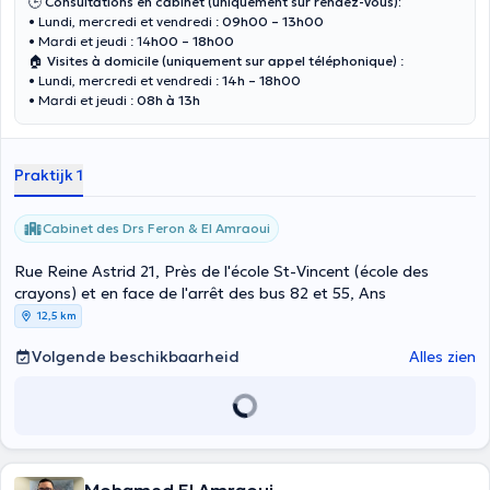
🕒
Consultations en cabinet
(uniquement sur rendez-vous):
• Lundi, mercredi et vendredi :
09h00 – 13h00
• Mardi et jeudi : 14
h00 – 18h00
🏠
Visites à domicile (uniquement sur appel téléphonique)
:
• Lundi, mercredi et vendredi :
14h – 18h00
• Mardi et jeudi :
08h à 13h
Praktijk 1
Cabinet des Drs Feron & El Amraoui
Rue Reine Astrid 21, Près de l'école St-Vincent (école des
crayons) et en face de l'arrêt des bus 82 et 55, Ans
12,5 km
Volgende beschikbaarheid
Alles zien