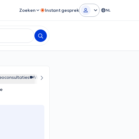
Zoeken
Instant gesprek
NL
eoconsultaties
Videoconsultaties
Videoconsultaties
ne