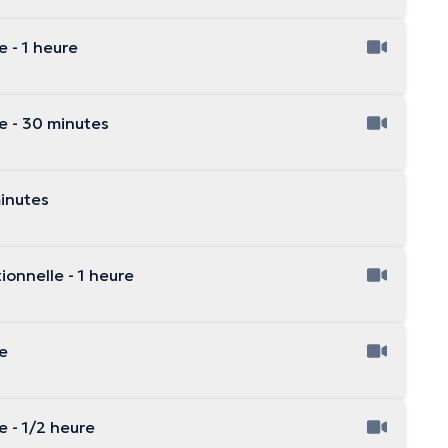
 - 1 heure
e - 30 minutes
minutes
onnelle - 1 heure
 heure
e - 1/2 heure