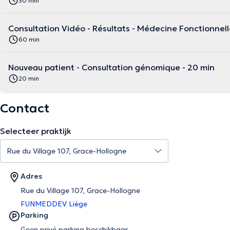
30 min
Consultation Vidéo - Résultats - Médecine Fonctionnelle
60 min
Nouveau patient - Consultation génomique - 20 min
20 min
Contact
Selecteer praktijk
Adres
Rue du Village 107, Grace-Hollogne
FUNMEDDEV Liège
Parking
Geen privé parking beschikbaar