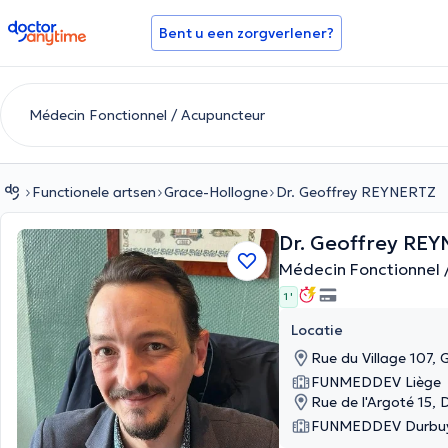
doctoranytime
Bent u een zorgverlener?
Functionele artsen
Grace-Hollogne
Dr. Geoffrey REYNERTZ
Dr. Geoffrey RE
Médecin Fonctionnel 
1 '
Locatie
Rue du Village 107,
FUNMEDDEV Liège
Rue de l'Argoté 15, 
FUNMEDDEV Durbu