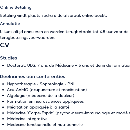
Online Betaling
Betaling vindt plaats zodra u de afspraak online boekt.
Annulatie
U kunt altijd annuleren en worden terugbetaald tot 48 uur voor d
terugbetalingsvoorwaarden
.
CV
Studies
Doctorat, ULG, 7 ans de Médecine + 5 ans et demi de formation
Deelnames aan conferenties
Hypnothérapie - Sophrologie - PNL
Acu-AnMO (acupuncture et moxibustion)
Algologie (médecine de la douleur)
Formation en neurosciences appliquées
Méditation appliquée à la santé
Médecine "Corps-Esprit" (psycho-neuro-immunologie et modèle
Médecine intégrative
Médecine fonctionnelle et nutritionnelle