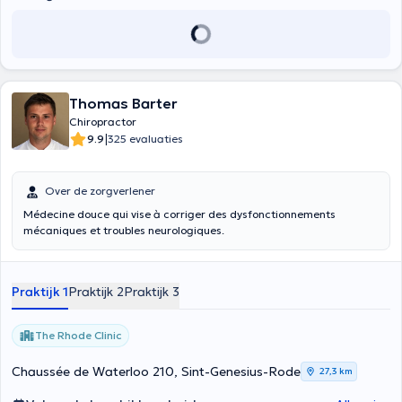
Thomas Barter
Chiropractor
|
9.9
325 evaluaties
Over de zorgverlener
Médecine douce qui vise à corriger des dysfonctionnements
mécaniques et troubles neurologiques.
Praktijk 1
Praktijk 2
Praktijk 3
The Rhode Clinic
Chaussée de Waterloo 210, Sint-Genesius-Rode
27,3 km