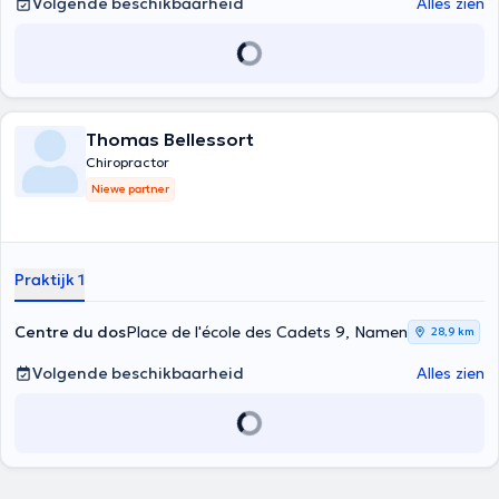
Volgende beschikbaarheid
Alles zien
Thomas Bellessort
Chiropractor
Niewe partner
Praktijk 1
Centre du dos
Place de l'école des Cadets 9, Namen
28,9 km
Volgende beschikbaarheid
Alles zien